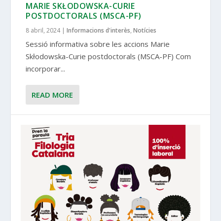
MARIE SKŁODOWSKA-CURIE
POSTDOCTORALS (MSCA-PF)
8 abril, 2024
|
Informacions d'interès
,
Notícies
Sessió informativa sobre les accions Marie
Skłodowska-Curie postdoctorals (MSCA-PF) Com
incorporar...
READ MORE