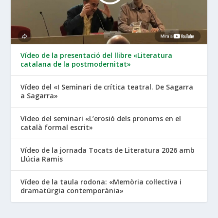
Vídeo de la presentació del llibre «Literatura
catalana de la postmodernitat»
Vídeo del «I Seminari de crítica teatral. De Sagarra
a Sagarra»
Vídeo del seminari «L’erosió dels pronoms en el
català formal escrit»
Vídeo de la jornada Tocats de Literatura 2026 amb
Llúcia Ramis
Vídeo de la taula rodona: «Memòria col·lectiva i
dramatúrgia contemporània»