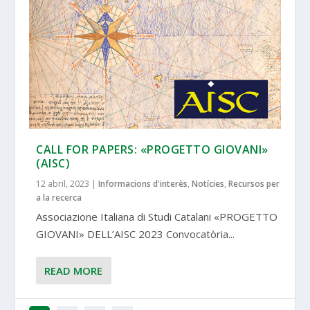
CALL FOR PAPERS: «PROGETTO GIOVANI»
(AISC)
12 abril, 2023
|
Informacions d'interès
,
Notícies
,
Recursos per
a la recerca
Associazione Italiana di Studi Catalani «PROGETTO
GIOVANI» DELL’AISC 2023 Convocatòria...
READ MORE