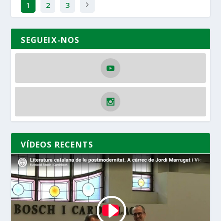
1
2
3
SEGUEIX-NOS
VÍDEOS RECENTS