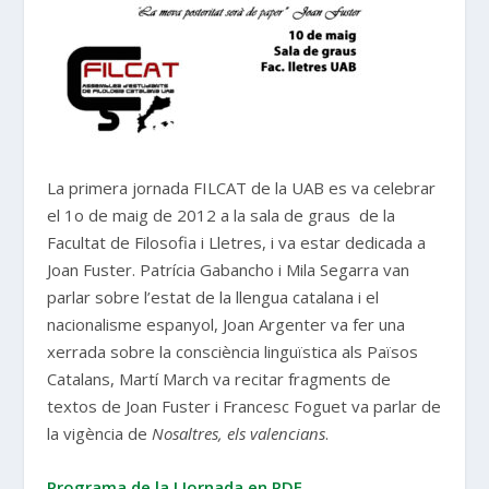
La primera jornada FILCAT de la UAB es va celebrar
el 1o de maig de 2012 a la sala de graus de la
Facultat de Filosofia i Lletres, i va estar dedicada a
Joan Fuster. Patrícia Gabancho i Mila Segarra van
parlar sobre l’estat de la llengua catalana i el
nacionalisme espanyol, Joan Argenter va fer una
xerrada sobre la consciència linguïstica als Països
Catalans, Martí March va recitar fragments de
textos de Joan Fuster i Francesc Foguet va parlar de
la vigència de
Nosaltres, els valencians
.
Programa de la I Jornada en PDF