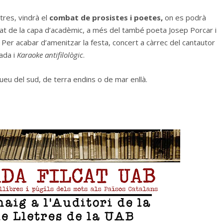
tres, vindrà el
combat de prosistes i poetes,
on es podrà
at de la capa d’acadèmic, a més del també poeta Josep Porcar i
.
Per acabar d’amenitzar la festa, concert a càrrec del cantautor
sada i
Karaoke antifilològic
.
ueu del sud, de terra endins o de mar enllà.