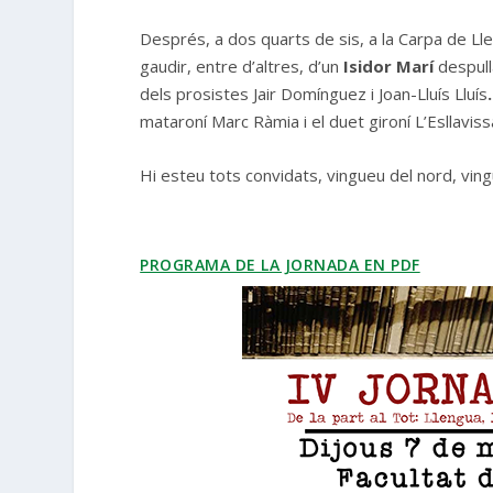
Després, a dos quarts de sis, a la Carpa de Lle
gaudir, entre d’altres, d’un
Isidor Marí
despull
dels prosistes Jair Domínguez i Joan-Lluís Lluís
mataroní Marc Ràmia i el duet gironí L’Esllavis
Hi esteu tots convidats, vingueu del nord, ving
PROGRAMA DE LA JORNADA EN PDF