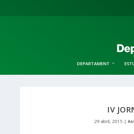
DEPARTAMENT
EST
IV JO
29 abril, 2015
|
As