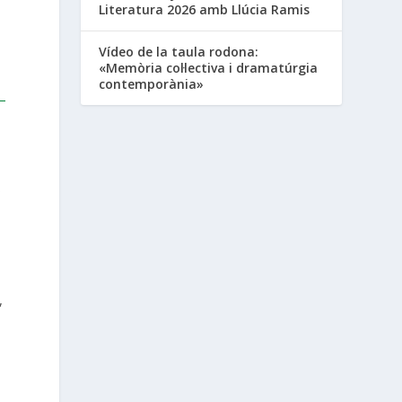
Literatura 2026 amb Llúcia Ramis
Vídeo de la taula rodona:
«Memòria col·lectiva i dramatúrgia
contemporània»
s
,