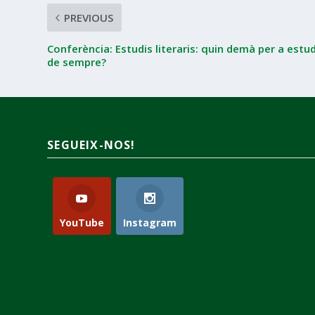
PREVIOUS
Conferència: Estudis literaris: quin demà per a estud
de sempre?
SEGUEIX-NOS!
YouTube
Instagram