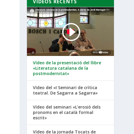
VÍDEOS RECENTS
Vídeo de la presentació del llibre
«Literatura catalana de la
postmodernitat»
Vídeo del «I Seminari de crítica
teatral. De Sagarra a Sagarra»
Vídeo del seminari «L’erosió dels
pronoms en el català formal
escrit»
Vídeo de la jornada Tocats de