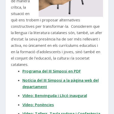
de manera
crítica, la
situació en
què ens trobem i proposar alternatives
constructives per transformar-la. Considerem que
la llengua i la literatura catalanes són, també, un afer
d’estat: la seva presència ha de ser més rellevant i
activa, no únicament en els currículums educatius i
en la formació d’adolescents i joves, sinó també en
el conjunt de l’educació, la cultura i la societat
catalanes.
Programa del III Simposi en PDF
Notícia del III Simposi a la pàgina web del
departament
Vídeo: Benvinguda i Lliçó inaugural
Vídeo:
Ponències
Vídeo: Tallers, Taula rodona i Conferència