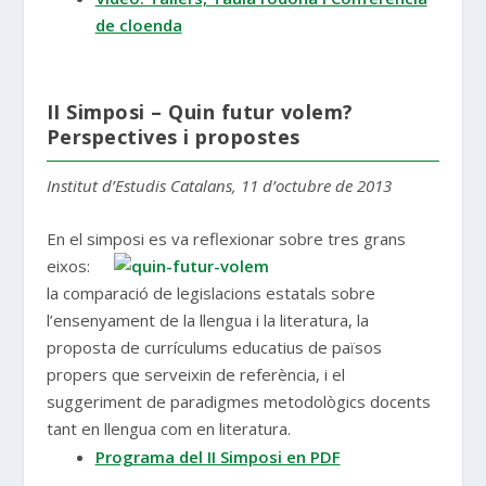
de cloenda
II Simposi – Quin futur volem?
Perspectives i propostes
Institut d’Estudis Catalans, 11 d’octubre de 2013
En el simposi es va re
flexionar sobre tres grans
eixos:
la comparació de legislacions estatals sobre
l’ensenyament de la llengua i la literatura, la
proposta de currículums educatius de països
propers que serveixin de referència, i el
suggeriment de paradigmes metodològics docents
tant en llengua com en literatura.
Programa del II Simposi en PDF