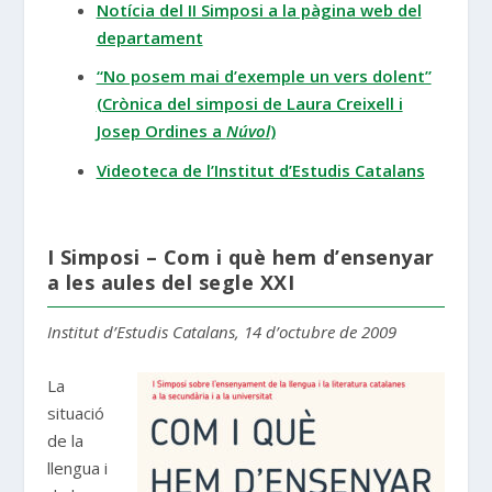
Notícia del II Simposi a la pàgina web del
departament
“No posem mai d’exemple un vers dolent”
(Crònica del simposi de Laura Creixell i
Josep Ordines a
Núvol
)
Videoteca de l’Institut d’Estudis Catalans
I Simposi – Com i què hem d’ensenyar
a les aules del segle XXI
Institut d’Estudis Catalans, 14 d’octubre de 2009
La
situació
de la
llengua i