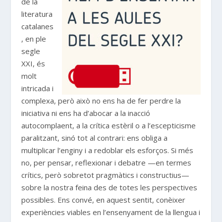
de la
literatura
catalanes
, en ple
segle
XXI, és
molt
intricada i
complexa, però això no ens ha de fer perdre la
iniciativa ni ens ha d’abocar a la inacció
autocomplaent, a la crítica estèril o a l’escepticisme
paralitzant, sinó tot al contrari: ens obliga a
multiplicar l’enginy i a redoblar els esforços. Si més
no, per pensar, reflexionar i debatre —en termes
crítics, però sobretot pragmàtics i constructius—
sobre la nostra feina des de totes les perspectives
possibles. Ens convé, en aquest sentit, conèixer
experiències viables en l’ensenyament de la llengua i