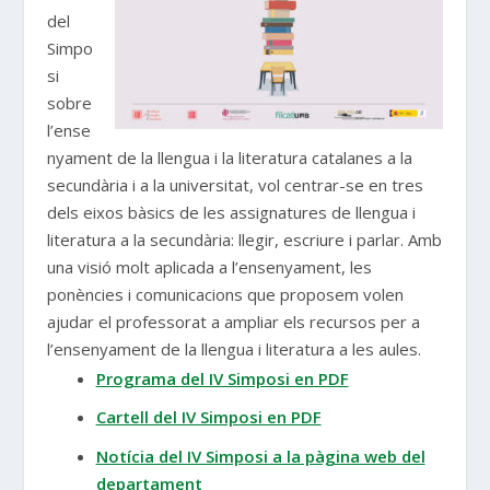
del
Simpo
si
sobre
l’ense
nyament de la llengua i la literatura catalanes a la
secundària i a la universitat, vol centrar-se en tres
dels eixos bàsics de les assignatures de llengua i
literatura a la secundària: llegir, escriure i parlar. Amb
una visió molt aplicada a l’ensenyament, les
ponències i comunicacions que proposem volen
ajudar el professorat a ampliar els recursos per a
l’ensenyament de la llengua i literatura a les aules.
Programa del IV Simposi en PDF
Cartell del IV Simposi en PDF
Notícia del IV Simposi a la pàgina web del
departament