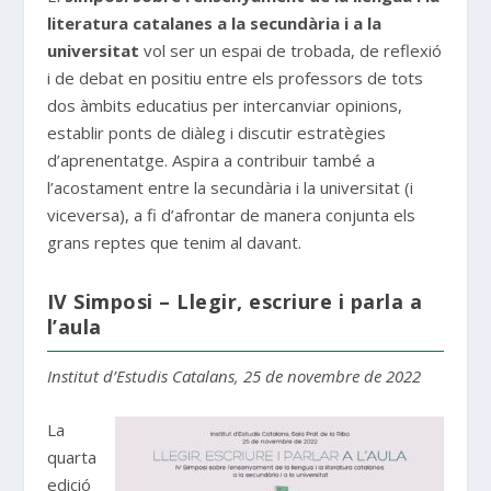
literatura catalanes a la secundària i a la
universitat
vol ser un espai de trobada, de reflexió
i de debat en positiu entre els professors de tots
dos àmbits educatius per intercanviar opinions,
establir ponts de diàleg i discutir estratègies
d’aprenentatge. Aspira a contribuir també a
l’acostament entre la secundària i la universitat (i
viceversa), a fi d’afrontar de manera conjunta els
grans reptes que tenim al davant.
IV Simposi – Llegir, escriure i parla a
l’aula
Institut d’Estudis Catalans, 25 de novembre de 2022
La
quarta
edició