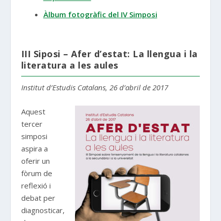
Àlbum fotogràfic del IV Simposi
III Siposi – Afer d’estat: La llengua i la
literatura a les aules
Institut d’Estudis Catalans, 26 d’abril de 2017
Aquest
tercer
simposi
aspira a
oferir un
fòrum de
reflexió i
debat per
diagnosticar,