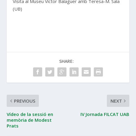
Visita al Museu Víctor Balaguer amb Teresa-M. Sala
(UB)
SHARE:
PREVIOUS
NEXT
Vídeo de la sessió en
IV Jornada FILCAT UAB
memòria de Modest
Prats