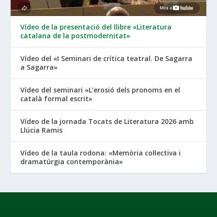
Vídeo de la presentació del llibre «Literatura
catalana de la postmodernitat»
Vídeo del «I Seminari de crítica teatral. De Sagarra
a Sagarra»
Vídeo del seminari «L’erosió dels pronoms en el
català formal escrit»
Vídeo de la jornada Tocats de Literatura 2026 amb
Llúcia Ramis
Vídeo de la taula rodona: «Memòria col·lectiva i
dramatúrgia contemporània»