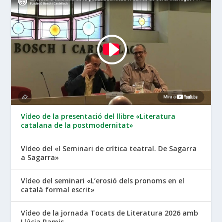
Vídeo de la presentació del llibre «Literatura
catalana de la postmodernitat»
Vídeo del «I Seminari de crítica teatral. De Sagarra
a Sagarra»
Vídeo del seminari «L’erosió dels pronoms en el
català formal escrit»
Vídeo de la jornada Tocats de Literatura 2026 amb
Llúcia Ramis