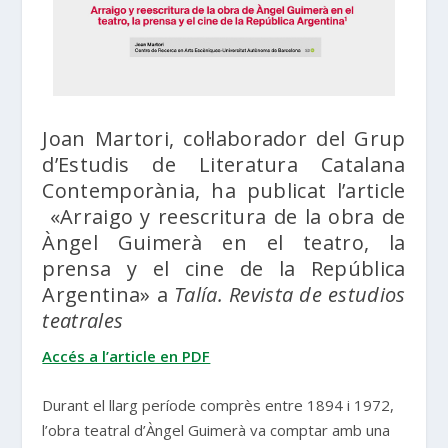
Joan Martori, col·laborador del Grup
d’Estudis de Literatura Catalana
Contemporània, ha publicat l’article
«Arraigo y reescritura de la obra de
Àngel Guimerà en el teatro, la
prensa y el cine de la República
Argentina» a
Talía. Revista de estudios
teatrales
Accés a l’article en PDF
Durant el llarg període comprès entre 1894 i 1972,
l’obra teatral d’Àngel Guimerà va comptar amb una