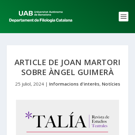
ARTICLE DE JOAN MARTORI
SOBRE ÀNGEL GUIMERÀ
25 juliol, 2024
|
Informacions d'interès
,
Notícies