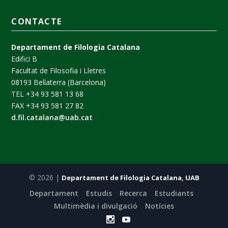
CONTACTE
Departament de Filologia Catalana
Edifici B
Facultat de Filosofia i Lletres
08193 Bellaterra (Barcelona)
TEL +34 93 581 13 68
FAX +34 93 581 27 82
d.fil.catalana@uab.cat
© 2026 |
Departament de Filologia Catalana, UAB
Departament
Estudis
Recerca
Estudiants
Multimèdia i divulgació
Notícies