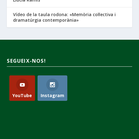
Vídeo de la taula rodona: «Memòria col·lectiva i
dramatúrgia contemporània»
SEGUEIX-NOS!
YouTube
Instagram