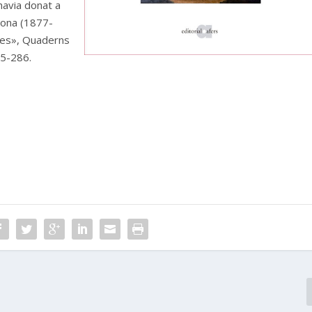
 havia donat a
lona (1877-
ies»,
Quaderns
255-286.