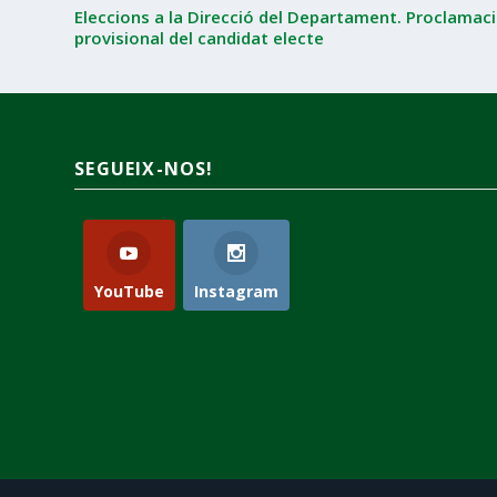
Eleccions a la Direcció del Departament. Proclamac
provisional del candidat electe
SEGUEIX-NOS!
YouTube
Instagram