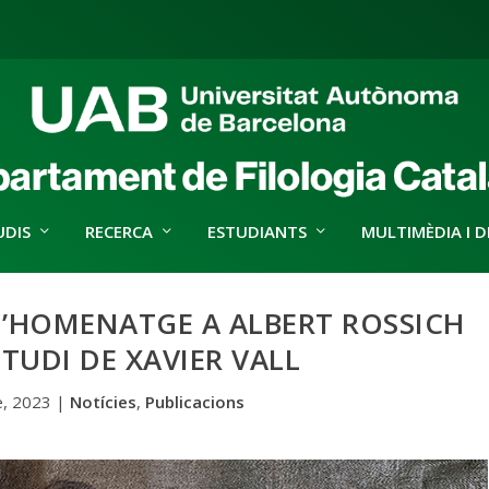
UDIS
RECERCA
ESTUDIANTS
MULTIMÈDIA I D
D’HOMENATGE A ALBERT ROSSICH
TUDI DE XAVIER VALL
, 2023
|
Notícies
,
Publicacions