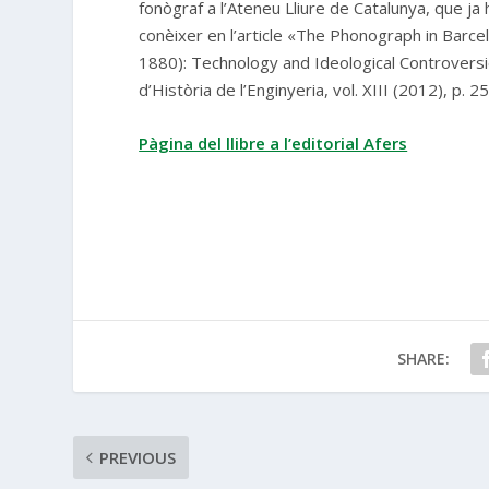
fonògraf a l’Ateneu Lliure de Catalunya, que ja
conèixer en l’article «The Phonograph in Barce
1880): Technology and Ideological Controvers
d’Història de l’Enginyeria
, vol. XIII (2012), p. 
Pàgina del llibre a l’editorial Afers
SHARE:
PREVIOUS