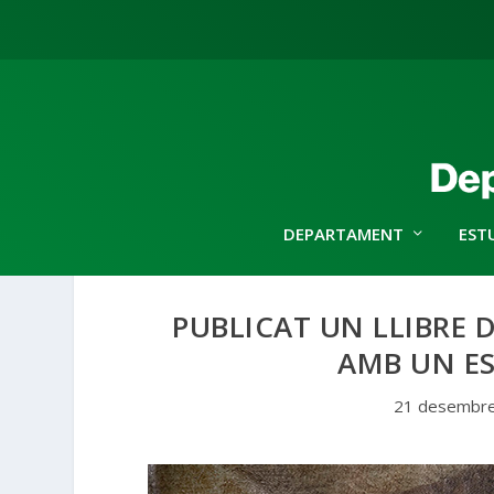
DEPARTAMENT
EST
PUBLICAT UN LLIBRE 
AMB UN ES
21 desembre