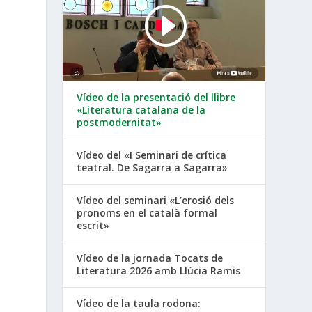
Vídeo de la presentació del llibre
«Literatura catalana de la
postmodernitat»
Vídeo del «I Seminari de crítica
teatral. De Sagarra a Sagarra»
Vídeo del seminari «L’erosió dels
pronoms en el català formal
escrit»
Vídeo de la jornada Tocats de
Literatura 2026 amb Llúcia Ramis
Vídeo de la taula rodona: