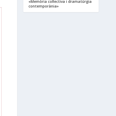
«Memòria col·lectiva i dramatúrgia
contemporània»