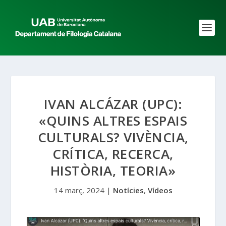
IVAN ALCÁZAR (UPC):
«QUINS ALTRES ESPAIS
CULTURALS? VIVÈNCIA,
CRÍTICA, RECERCA,
HISTÒRIA, TEORIA»
14 març, 2024
|
Notícies
,
Vídeos