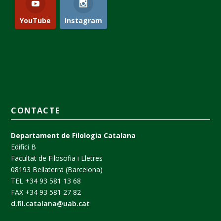
YouTube
Instagram
CONTACTE
Departament de Filologia Catalana
Edifici B
Facultat de Filosofia i Lletres
08193 Bellaterra (Barcelona)
TEL +34 93 581 13 68
FAX +34 93 581 27 82
d.fil.catalana@uab.cat