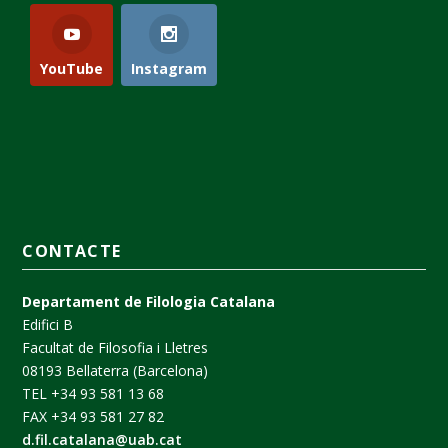
YouTube
Instagram
CONTACTE
Departament de Filologia Catalana
Edifici B
Facultat de Filosofia i Lletres
08193 Bellaterra (Barcelona)
TEL +34 93 581 13 68
FAX +34 93 581 27 82
d.fil.catalana@uab.cat