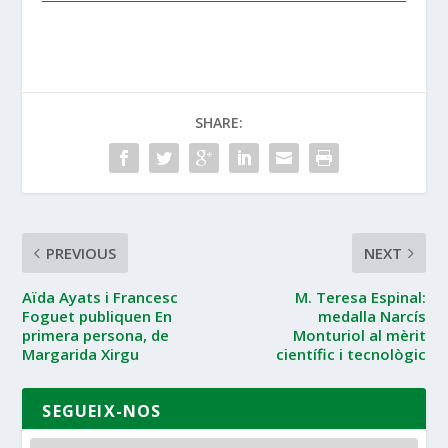
SHARE:
PREVIOUS
NEXT
Aïda Ayats i Francesc
M. Teresa Espinal:
Foguet publiquen En
medalla Narcís
primera persona, de
Monturiol al mèrit
Margarida Xirgu
científic i tecnològic
SEGUEIX-NOS