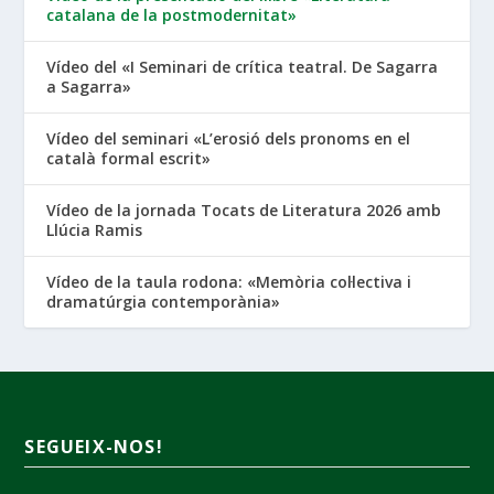
catalana de la postmodernitat»
Vídeo del «I Seminari de crítica teatral. De Sagarra
a Sagarra»
Vídeo del seminari «L’erosió dels pronoms en el
català formal escrit»
Vídeo de la jornada Tocats de Literatura 2026 amb
Llúcia Ramis
Vídeo de la taula rodona: «Memòria col·lectiva i
dramatúrgia contemporània»
SEGUEIX-NOS!