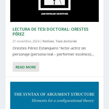
LECTURA DE TESI DOCTORAL: ORESTES
PÉREZ
21 novembre, 2024
|
Notícies
,
Tesis doctorals
Orestes Pérez Estanquero “Actor-actriz sin
personaje (persona real – performer escénico)....
READ MORE