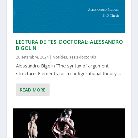
LECTURA DE TESI DOCTORAL: ALESSANDRO
BIGOLIN
20 setembre, 2024
|
Notícies
,
Tesis doctorals
Alessandro Bigolin “The syntax of argument
structure. Elements for a configurational theory”...
READ MORE