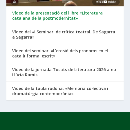
Vídeo de la presentació del llibre «Literatura
catalana de la postmodernitat»
Vídeo del «I Seminari de crítica teatral. De Sagarra
a Sagarra»
Vídeo del seminari «L’erosió dels pronoms en el
català formal escrit»
Vídeo de la jornada Tocats de Literatura 2026 amb
Llúcia Ramis
Vídeo de la taula rodona: «Memòria col·lectiva i
dramatúrgia contemporània»