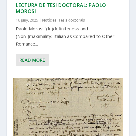
LECTURA DE TESI DOCTORAL: PAOLO
MOROSI
16 juny, 2025
|
Notícies
,
Tesis doctorals
Paolo Morosi “(In)definiteness and
(Non-)maximality: Italian as Compared to Other
Romance...
READ MORE