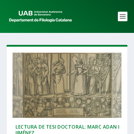
LECTURA DE TESI DOCTORAL: MARC ADAN I
JIMÉNEZ