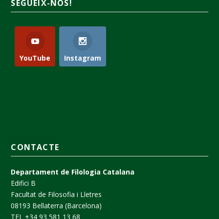
SEGUEIX-NOS!
YouTube
Instagram
CONTACTE
Departament de Filologia Catalana
Edifici B
Facultat de Filosofia i Lletres
08193 Bellaterra (Barcelona)
TEL +34 93 581 13 68