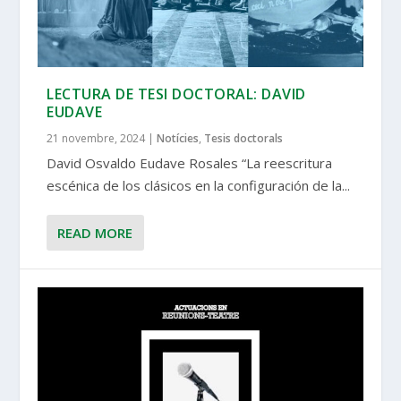
LECTURA DE TESI DOCTORAL: DAVID
EUDAVE
21 novembre, 2024
|
Notícies
,
Tesis doctorals
David Osvaldo Eudave Rosales “La reescritura
escénica de los clásicos en la configuración de la...
READ MORE