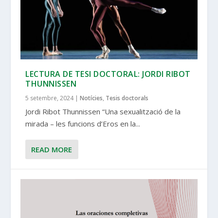
LECTURA DE TESI DOCTORAL: JORDI RIBOT
THUNNISSEN
5 setembre, 2024
|
Notícies
,
Tesis doctorals
Jordi Ribot Thunnissen “Una sexualització de la
mirada – les funcions d’Eros en la...
READ MORE