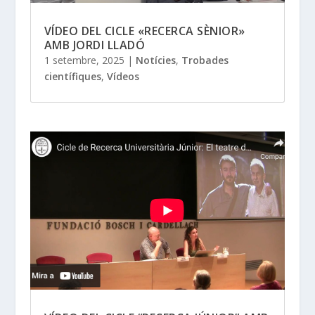
VÍDEO DEL CICLE «RECERCA SÈNIOR»
AMB JORDI LLADÓ
1 setembre, 2025
|
Notícies
,
Trobades
científiques
,
Vídeos