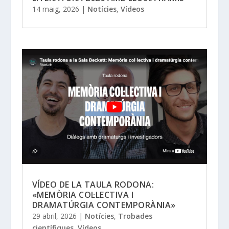
14 maig, 2026
|
Notícies
,
Vídeos
VÍDEO DE LA TAULA RODONA:
«MEMÒRIA COL·LECTIVA I
DRAMATÚRGIA CONTEMPORÀNIA»
29 abril, 2026
|
Notícies
,
Trobades
científiques
,
Vídeos