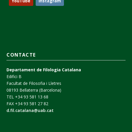
YouTube
Instagram
CONTACTE
Departament de Filologia Catalana
Edifici B
Facultat de Filosofia i Lletres
08193 Bellaterra (Barcelona)
TEL +34 93 581 13 68
FAX +34 93 581 27 82
d.fil.catalana@uab.cat