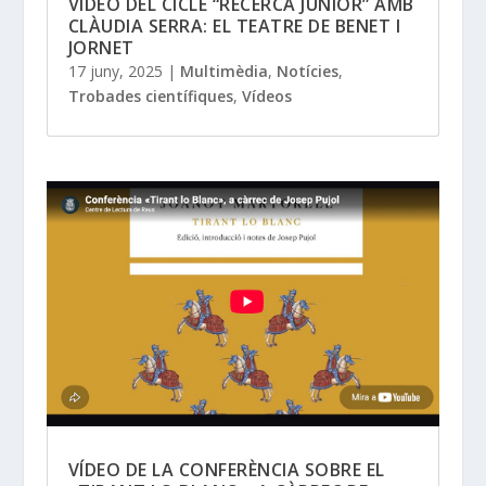
VÍDEO DEL CICLE “RECERCA JÚNIOR” AMB
CLÀUDIA SERRA: EL TEATRE DE BENET I
JORNET
17 juny, 2025
|
Multimèdia
,
Notícies
,
Trobades científiques
,
Vídeos
VÍDEO DE LA CONFERÈNCIA SOBRE EL