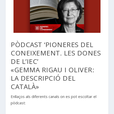
PÒDCAST ‘PIONERES DEL
CONEIXEMENT. LES DONES
DE L’IEC’
«GEMMA RIGAU I OLIVER:
LA DESCRIPCIÓ DEL
CATALÀ»
Enllaços als diferents canals on es pot escoltar el
pòdcast: