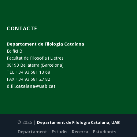
CONTACTE
Departament de Filologia Catalana
Edifici B
Facultat de Filosofia i Lletres
08193 Bellaterra (Barcelona)
TEL +34 93 581 13 68
FAX +34 93 581 27 82
d.fil.catalana@uab.cat
© 2026 |
Departament de Filologia Catalana, UAB
Departament
Estudis
Recerca
Estudiants