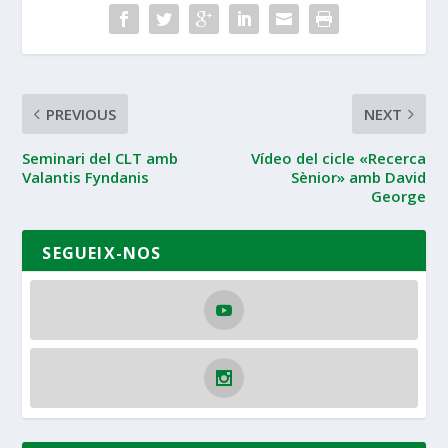
PREVIOUS
NEXT
Seminari del CLT amb
Vídeo del cicle «Recerca
Valantis Fyndanis
Sènior» amb David
George
SEGUEIX-NOS