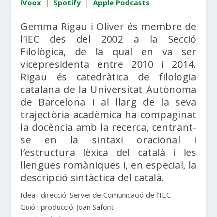
iVoox
|
Spotify
|
Apple Podcasts
Gemma Rigau i Oliver és membre de
l’IEC des del 2002 a la Secció
Filològica, de la qual en va ser
vicepresidenta entre 2010 i 2014.
Rigau és catedràtica de filologia
catalana de la Universitat Autònoma
de Barcelona i al llarg de la seva
trajectòria acadèmica ha compaginat
la docència amb la recerca, centrant-
se en la sintaxi oracional i
l’estructura lèxica del català i les
llengües romàniques i, en especial, la
descripció sintàctica del català.
Idea i direcció: Servei de Comunicació de l’IEC
Guió i producció: Joan Safont