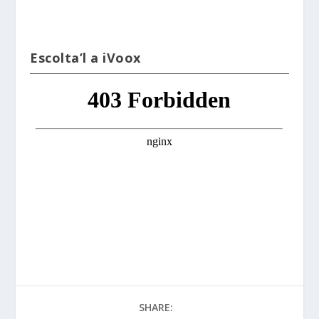
Escolta’l a iVoox
SHARE: