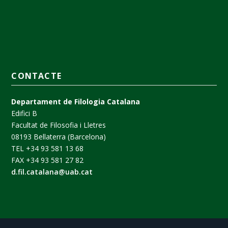
CONTACTE
Departament de Filologia Catalana
Edifici B
Facultat de Filosofia i Lletres
08193 Bellaterra (Barcelona)
TEL +34 93 581 13 68
FAX +34 93 581 27 82
d.fil.catalana@uab.cat