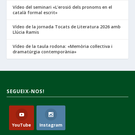
Vídeo del seminari «L’erosió dels pronoms en el
català formal escrit»
Vídeo de la jornada Tocats de Literatura 2026 amb
Llúcia Ramis
Vídeo de la taula rodona: «Memòria col·lectiva i
dramatúrgia contemporània»
SEGUEIX-NOS!
YouTube
Instagram