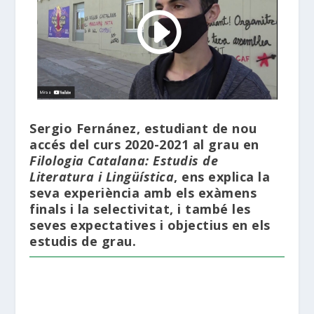
Sergio Fernánez, estudiant de nou
accés del curs 2020-2021 al grau en
Filologia Catalana: Estudis de
Literatura i Lingüística
, ens explica la
seva experiència amb els exàmens
finals i la selectivitat, i també les
seves expectatives i objectius en els
estudis de grau.