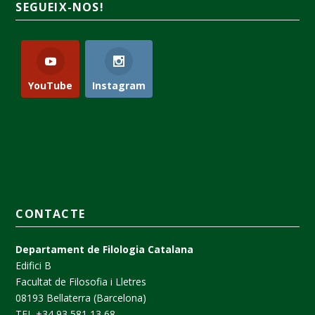
SEGUEIX-NOS!
YouTube
Instagram
CONTACTE
Departament de Filologia Catalana
Edifici B
Facultat de Filosofia i Lletres
08193 Bellaterra (Barcelona)
TEL +34 93 581 13 68