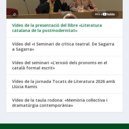
Vídeo de la presentació del llibre «Literatura
catalana de la postmodernitat»
Vídeo del «I Seminari de crítica teatral. De Sagarra
a Sagarra»
Vídeo del seminari «L’erosió dels pronoms en el
català formal escrit»
Vídeo de la jornada Tocats de Literatura 2026 amb
Llúcia Ramis
Vídeo de la taula rodona: «Memòria col·lectiva i
dramatúrgia contemporània»