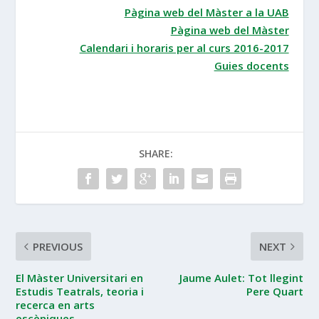
Pàgina web del Màster a la UAB
Pàgina web del Màster
Calendari i horaris per al curs 2016-2017
Guies docents
SHARE:
PREVIOUS
NEXT
El Màster Universitari en
Jaume Aulet: Tot llegint
Estudis Teatrals, teoria i
Pere Quart
recerca en arts
escèniques