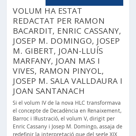
VOLUM HA ESTAT
REDACTAT PER RAMON
BACARDIT, ENRIC CASSANY,
JOSEP M. DOMINGO, JOSEP
M. GIBERT, JOAN-LLUÍS
MARFANY, JOAN MAS I
VIVES, RAMON PINYOL,
JOSEP M. SALA VALLDAURA I
JOAN SANTANACH
Si el volum IV de la nova HLC transformava
el concepte de Decadència en Renaixement,
Barroc i Il·lustració, el volum V, dirigit per
Enric Cassany i Josep M. Domingo, assaja de
redefinir
la interpretació que del segle XIX