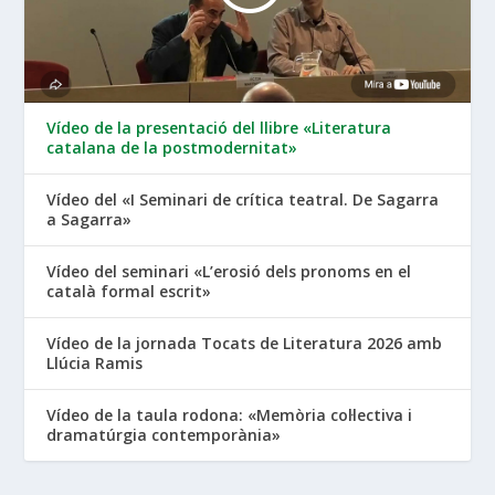
Vídeo de la presentació del llibre «Literatura
catalana de la postmodernitat»
Vídeo del «I Seminari de crítica teatral. De Sagarra
a Sagarra»
Vídeo del seminari «L’erosió dels pronoms en el
català formal escrit»
Vídeo de la jornada Tocats de Literatura 2026 amb
Llúcia Ramis
Vídeo de la taula rodona: «Memòria col·lectiva i
dramatúrgia contemporània»