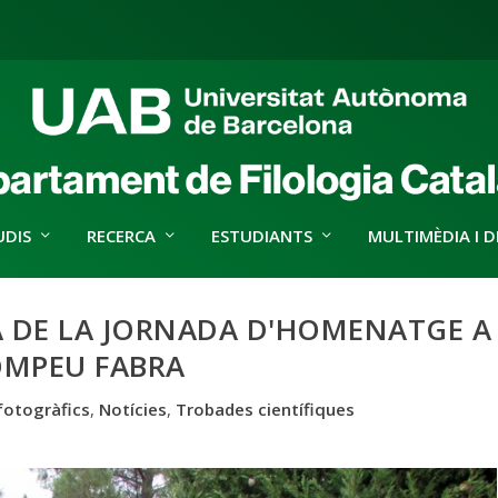
UDIS
RECERCA
ESTUDIANTS
MULTIMÈDIA I D
 DE LA JORNADA D'HOMENATGE A
OMPEU FABRA
fotogràfics
,
Notícies
,
Trobades científiques