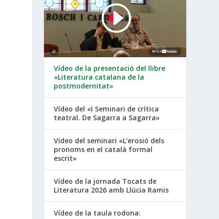
Vídeo de la presentació del llibre
«Literatura catalana de la
postmodernitat»
Vídeo del «I Seminari de crítica
teatral. De Sagarra a Sagarra»
Vídeo del seminari «L’erosió dels
pronoms en el català formal
escrit»
Vídeo de la jornada Tocats de
Literatura 2026 amb Llúcia Ramis
Vídeo de la taula rodona: