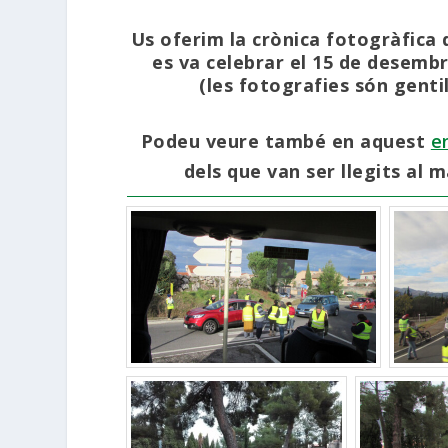
Us oferim la crònica fotogràfic
es va celebrar el 15 de desemb
(les fotografies són gent
Podeu veure també en aquest
e
dels que van ser llegits al m