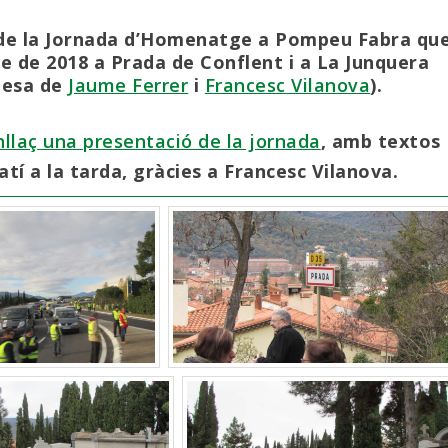
a de la Jornada d’Homenatge a Pompeu Fabra qu
re de 2018 a Prada de Conflent i a La Junquera
ilesa de
Jaume Ferrer
i
Francesc Vilanova
).
nllaç una presentació de la jornada
, amb textos
atí a la tarda, gràcies a Francesc Vilanova.