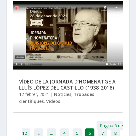
VÍDEO DE LA JORNADA D’HOMENATGE A
LLUÍS LÓPEZ DEL CASTILLO (1938-2018)
12 febrer, 2021
|
Notícies
,
Trobades
científiques
,
Vídeos
Pàgina 6 de
12
«
...
4
5
6
7
8