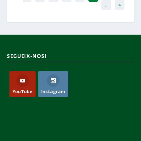
...
»
SEGUEIX-NOS!
YouTube
Instagram