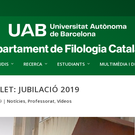
UDIS
RECERCA
ESTUDIANTS
MULTIMÈDIA I D
LET: JUBILACIÓ 2019
9
|
Notícies
,
Professorat
,
Vídeos