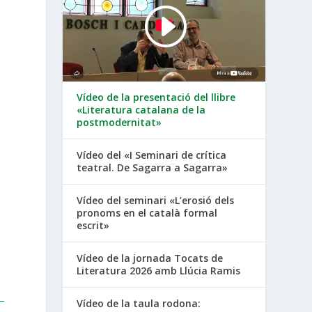
Vídeo de la presentació del llibre
«Literatura catalana de la
postmodernitat»
Vídeo del «I Seminari de crítica
teatral. De Sagarra a Sagarra»
Vídeo del seminari «L’erosió dels
pronoms en el català formal
escrit»
Vídeo de la jornada Tocats de
Literatura 2026 amb Llúcia Ramis
Vídeo de la taula rodona: