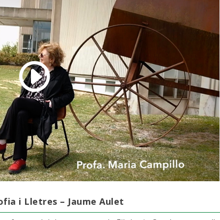
ofia i Lletres – Jaume Aulet