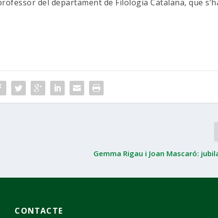
professor del departament de Filologia Catalana, que s’h
Gemma Rigau i Joan Mascaró: jubil
CONTACTE