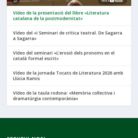
Vídeo de la presentació del llibre «Literatura
catalana de la postmodernitat»
Vídeo del «I Seminari de crítica teatral. De Sagarra
a Sagarra»
Vídeo del seminari «L’erosió dels pronoms en el
català formal escrit»
Vídeo de la jornada Tocats de Literatura 2026 amb
Llúcia Ramis
Vídeo de la taula rodona: «Memòria col·lectiva i
dramatúrgia contemporània»