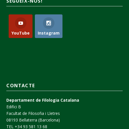
SEGUEIX-NOS!
YouTube
Instagram
CONTACTE
Departament de Filologia Catalana
Edifici B
Facultat de Filosofia i Lletres
08193 Bellaterra (Barcelona)
TEL +34 93 581 13 68