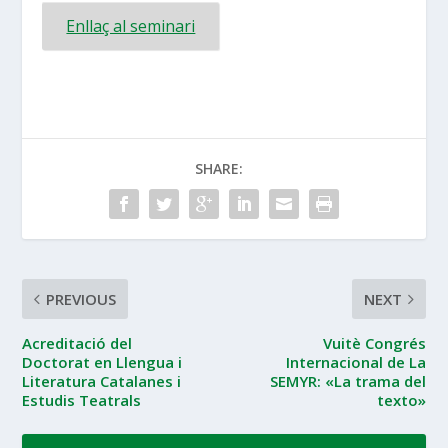
Enllaç al seminari
SHARE:
PREVIOUS
NEXT
Acreditació del
Vuitè Congrés
Doctorat en Llengua i
Internacional de La
Literatura Catalanes i
SEMYR: «La trama del
Estudis Teatrals
texto»