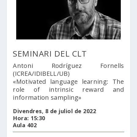
SEMINARI DEL CLT
Antoni Rodríguez Fornells
(ICREA/IDIBELL/UB)
«Motivated language learning: The
role of intrinsic reward and
information sampling»
Divendres, 8 de juliol de 2022
Hora: 15:30
Aula 402