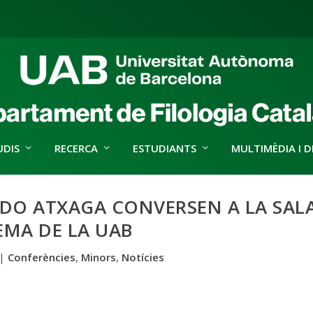
UDIS
RECERCA
ESTUDIANTS
MULTIMÈDIA I D
RDO ATXAGA CONVERSEN A LA SAL
EMA DE LA UAB
|
Conferències
,
Minors
,
Notícies