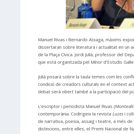
Manuel Rivas i Bernardo Atxaga, màxims expone
dissertaran sobre literatura i actualitat en un a
de la Plaça Cívica. Jordi Julià, professor del 
que està organitzada pel Mínor d’Estudis Galle
Julià posarà sobre la taula temes com les confl
condició de creadors culturals en el context ac
debat serà obert també a la participació del pú
L’escriptor i periodista Manuel Rivas (Montealto
contemporània. Codirigeix la revista
Luzes
i co
de narrativa, poesia, assaig i teatre, a més de
distincions, entre elles, el Premi Nacional de 