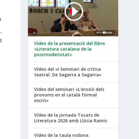
s
e
Vídeo de la presentació del llibre
«Literatura catalana de la
postmodernitat»
Vídeo del «I Seminari de crítica
teatral. De Sagarra a Sagarra»
Vídeo del seminari «L’erosió dels
pronoms en el català formal
escrit»
Vídeo de la jornada Tocats de
Literatura 2026 amb Llúcia Ramis
Vídeo de la taula rodona: