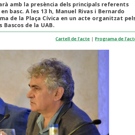
arà amb la presència dels principals referents
i en basc. A les 13 h, Manuel Rivas i Bernardo
ma de la Plaça Cívica en un acte organitzat pel
is Bascos de la UAB.
Cartell de l’acte
|
Programa de l’act