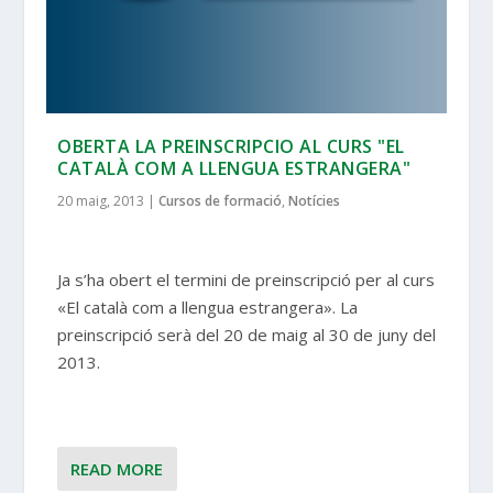
OBERTA LA PREINSCRIPCIO AL CURS "EL
CATALÀ COM A LLENGUA ESTRANGERA"
20 maig, 2013
|
Cursos de formació
,
Notícies
Ja s’ha obert el termini de preinscripció per al curs
«El català com a llengua estrangera». La
preinscripció serà del 20 de maig al 30 de juny del
2013.
READ MORE