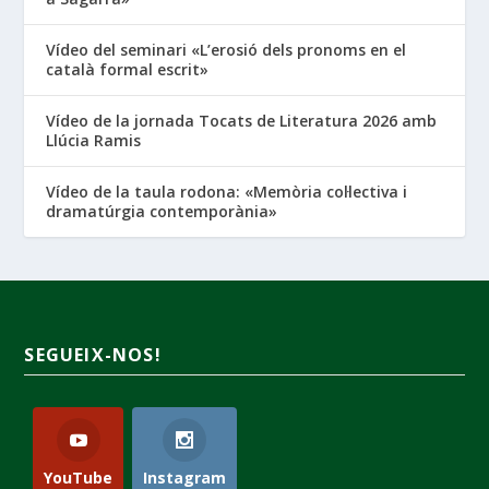
Vídeo del seminari «L’erosió dels pronoms en el
català formal escrit»
Vídeo de la jornada Tocats de Literatura 2026 amb
Llúcia Ramis
Vídeo de la taula rodona: «Memòria col·lectiva i
dramatúrgia contemporània»
SEGUEIX-NOS!
YouTube
Instagram