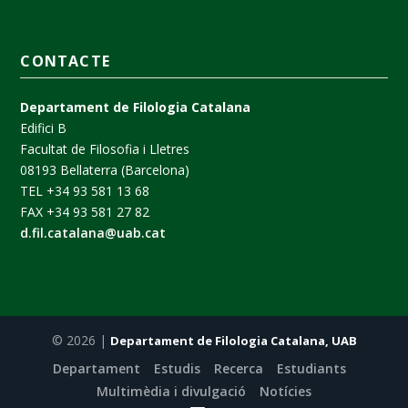
CONTACTE
Departament de Filologia Catalana
Edifici B
Facultat de Filosofia i Lletres
08193 Bellaterra (Barcelona)
TEL +34 93 581 13 68
FAX +34 93 581 27 82
d.fil.catalana@uab.cat
© 2026 |
Departament de Filologia Catalana, UAB
Departament
Estudis
Recerca
Estudiants
Multimèdia i divulgació
Notícies