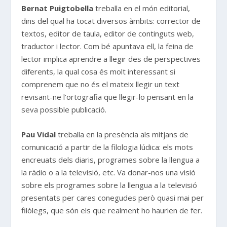
Bernat Puigtobella
treballa en el món editorial,
dins del qual ha tocat diversos àmbits: corrector de
textos, editor de taula, editor de continguts web,
traductor i lector. Com bé apuntava ell, la feina de
lector implica aprendre a llegir des de perspectives
diferents, la qual cosa és molt interessant si
comprenem que no és el mateix llegir un text
revisant-ne l’ortografia que llegir-lo pensant en la
seva possible publicació.
Pau Vidal
treballa en la presència als mitjans de
comunicació a partir de la filologia lúdica: els mots
encreuats dels diaris, programes sobre la llengua a
la ràdio o a la televisió, etc. Va donar-nos una visió
sobre els programes sobre la llengua a la televisió
presentats per cares conegudes però quasi mai per
filòlegs, que són els que realment ho haurien de fer.