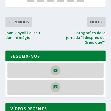
PREVIOUS
NEXT
Joan Vinyoli i el seu
Fotografies de la
domini màgic
jornada "I després del
Grau, què?"
SEGUEIX-NOS
VÍDEOS RECENTS