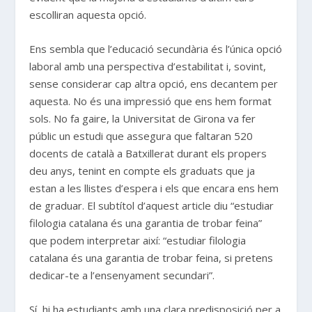
escolliran aquesta opció.
Ens sembla que l’educació secundària és l’única opció
laboral amb una perspectiva d’estabilitat i, sovint,
sense considerar cap altra opció, ens decantem per
aquesta. No és una impressió que ens hem format
sols. No fa gaire, la Universitat de Girona va fer
públic un estudi que assegura que faltaran 520
docents de català a Batxillerat durant els propers
deu anys, tenint en compte els graduats que ja
estan a les llistes d’espera i els que encara ens hem
de graduar. El subtítol d’aquest article diu “estudiar
filologia catalana és una garantia de trobar feina”
que podem interpretar així: “estudiar filologia
catalana és una garantia de trobar feina, si pretens
dedicar-te a l’ensenyament secundari”.
Sí, hi ha estudiants amb una clara predisposició per a