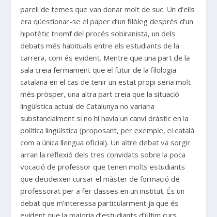
parell de temes que van donar molt de suc. Un d’ells
era qüestionar-se el paper d’un filòleg després d’un
hipotètic triomf del procés sobiranista, un dels
debats més habituals entre els estudiants de la
carrera, com és evident. Mentre que una part de la
sala creia fermament que el futur de la filologia
catalana en el cas de tenir un estat propi seria molt
més pròsper, una altra part creia que la situació
lingüística actual de Catalunya no variaria
substancialment si no hi havia un canvi dràstic en la
política lingüística (proposant, per exemple, el català
com a única llengua oficial). Un altre debat va sorgir
arran la reflexió dels tres convidats sobre la poca
vocació de professor que tenen molts estudiants
que decideixen cursar el màster de formació de
professorat per a fer classes en un institut. És un
debat que m’interessa particularment ja que és
evident que la majoria d’estudiants d’últim curs