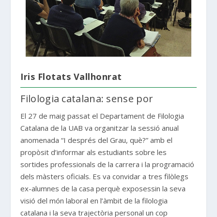
Iris Flotats Vallhonrat
Filologia catalana: sense por
El 27 de maig passat el Departament de Filologia
Catalana de la UAB va organitzar la sessió anual
anomenada “I després del Grau, què?” amb el
propòsit d’informar als estudiants sobre les
sortides professionals de la carrera i la programació
dels màsters oficials. Es va convidar a tres filòlegs
ex-alumnes de la casa perquè exposessin la seva
visió del món laboral en l’àmbit de la filologia
catalana i la seva trajectòria personal un cop