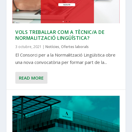
VOLS TREBALLAR COM A TÈCNIC/A DE
NORMALITZACIÓ LINGÜÍSTICA?
3 octubre, 2021
|
Notícies
,
Ofertes laborals
El Consorci per a la Normalització Lingüística obre
una nova convocatòria per formar part de la...
READ MORE