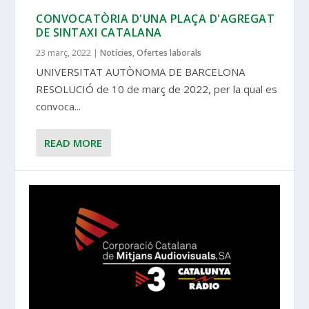
CONVOCATÒRIA D'UNA PLAÇA D'AGREGAT
DE SINTAXI CATALANA
23 març, 2022
|
Notícies
,
Ofertes laborals
UNIVERSITAT AUTÒNOMA DE BARCELONA
RESOLUCIÓ de 10 de març de 2022, per la qual es
convoca...
READ MORE