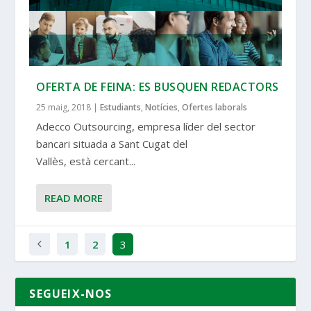
OFERTA DE FEINA: ES BUSQUEN REDACTORS
25 maig, 2018
|
Estudiants
,
Notícies
,
Ofertes laborals
Adecco Outsourcing, empresa líder del sector
bancari situada a Sant Cugat del
Vallès, està cercant...
READ MORE
1
2
3
SEGUEIX-NOS