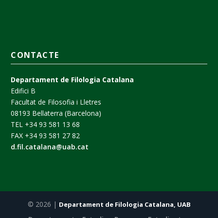
CONTACTE
Departament de Filologia Catalana
Edifici B
Facultat de Filosofia i Lletres
08193 Bellaterra (Barcelona)
TEL +34 93 581 13 68
FAX +34 93 581 27 82
d.fil.catalana@uab.cat
© 2026 |
Departament de Filologia Catalana, UAB