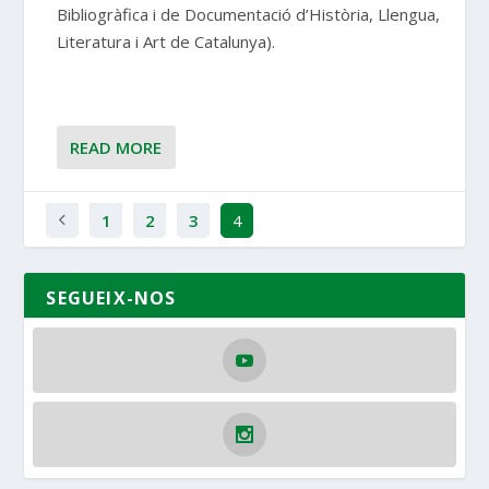
Bibliogràfica i de Documentació d’Història, Llengua,
Literatura i Art de Catalunya).
READ MORE
1
2
3
4
SEGUEIX-NOS