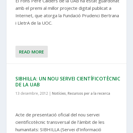
El Fons Pere Calders de la UAB ha estat guardonat
amb el premi al millor projecte digital publicat a
Internet, que atorga la Fundació Prudenci Bertrana
i LletrA de la UOC.
READ MORE
SIBHIL·LA: UN NOU SERVEI CIENTÍFICOTÈCNIC
DE LA UAB
13 desembre, 2012
|
Notícies
,
Recursos per a la recerca
Acte de presentació oficial del nou servei
cientificotècnic transversal de l’àmbit de les
humanitats: SIBHIL·LA (Servei d’Informació