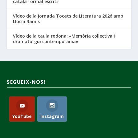
català formal escrit»
Vídeo de la jornada Tocats de Literatura 2026 amb
Llúcia Ramis
Vídeo de la taula rodona: «Memòria col·lectiva i
dramatúrgia contemporània»
SEGUEIX-NOS!
YouTube
Instagram