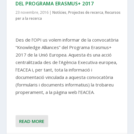
DEL PROGRAMA ERASMUS+ 2017
23 novembre, 2016
|
Notícies
,
Projectes de recerca
,
Recursos
per a la recerca
Des de l’OPI us volem informar de la convocatòria
“Knowledge Alliances” del Programa Erasmus+
2017 de la Unió Europea. Aquesta és una acció
centralitzada des de l’Agència Executiva europea,
l’EACEA i, per tant, tota la informació i
documentació vinculada a aquesta convocatòria
(formularis i documents informatius) la trobareu
properament, a la pàgina web l’EACEA.
READ MORE