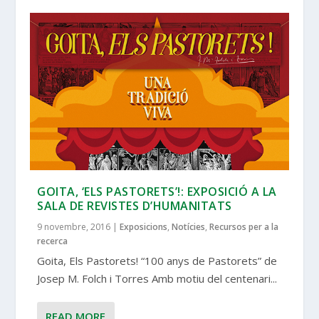
GOITA, ‘ELS PASTORETS’!: EXPOSICIÓ A LA
SALA DE REVISTES D’HUMANITATS
9 novembre, 2016
|
Exposicions
,
Notícies
,
Recursos per a la
recerca
Goita, Els Pastorets! “100 anys de Pastorets” de
Josep M. Folch i Torres Amb motiu del centenari...
READ MORE