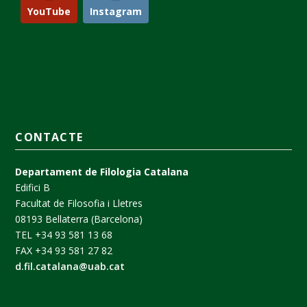
YouTube
Instagram
CONTACTE
Departament de Filologia Catalana
Edifici B
Facultat de Filosofia i Lletres
08193 Bellaterra (Barcelona)
TEL +34 93 581 13 68
FAX +34 93 581 27 82
d.fil.catalana@uab.cat