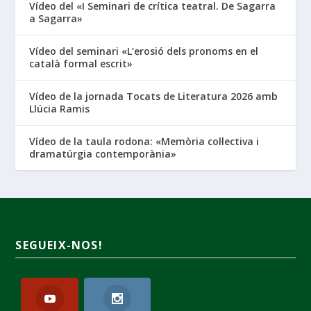
Vídeo del «I Seminari de crítica teatral. De Sagarra
a Sagarra»
Vídeo del seminari «L’erosió dels pronoms en el
català formal escrit»
Vídeo de la jornada Tocats de Literatura 2026 amb
Llúcia Ramis
Vídeo de la taula rodona: «Memòria col·lectiva i
dramatúrgia contemporània»
SEGUEIX-NOS!