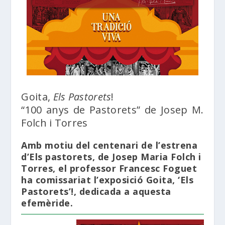
Goita,
Els Pastorets
!
“100 anys de Pastorets” de Josep M.
Folch i Torres
Amb motiu del centenari de l’estrena
d’Els pastorets, de Josep Maria Folch i
Torres, el professor Francesc Foguet
ha comissariat l’exposició Goita, ‘Els
Pastorets’!, dedicada a aquesta
efemèride.