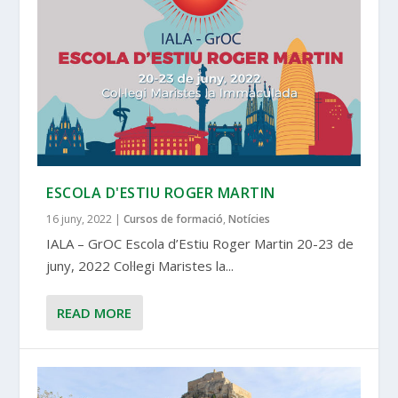
ESCOLA D'ESTIU ROGER MARTIN
16 juny, 2022
|
Cursos de formació
,
Notícies
IALA – GrOC Escola d’Estiu Roger Martin 20-23 de
juny, 2022 Col·legi Maristes la...
READ MORE