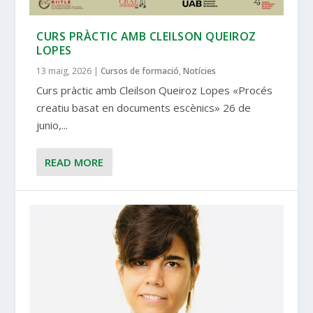
CURS PRÀCTIC AMB CLEILSON QUEIROZ
LOPES
13 maig, 2026
|
Cursos de formació
,
Notícies
Curs pràctic amb Cleilson Queiroz Lopes «Procés
creatiu basat en documents escènics» 26 de
junio,...
READ MORE