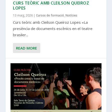
CURS TEÒRIC AMB CLEILSON QUEIROZ
LOPES
13 maig, 2026
|
Cursos de formació
,
Notícies
Curs teòric amb Cleilson Queiroz Lopes «La
presència de documents escènics en el teatre
brasiler...
READ MORE