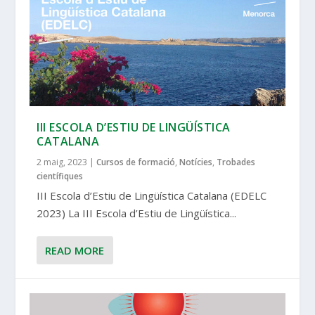
III ESCOLA D’ESTIU DE LINGÜÍSTICA
CATALANA
2 maig, 2023
|
Cursos de formació
,
Notícies
,
Trobades
científiques
III Escola d’Estiu de Lingüística Catalana (EDELC
2023) La III Escola d’Estiu de Lingüística...
READ MORE