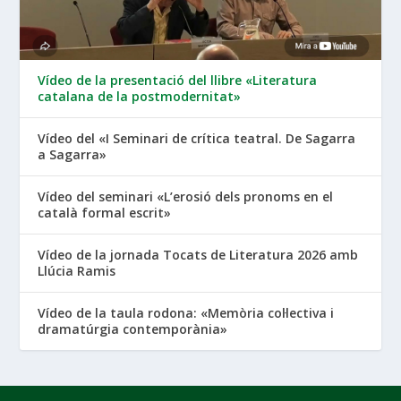
Vídeo de la presentació del llibre «Literatura
catalana de la postmodernitat»
Vídeo del «I Seminari de crítica teatral. De Sagarra
a Sagarra»
Vídeo del seminari «L’erosió dels pronoms en el
català formal escrit»
Vídeo de la jornada Tocats de Literatura 2026 amb
Llúcia Ramis
Vídeo de la taula rodona: «Memòria col·lectiva i
dramatúrgia contemporània»