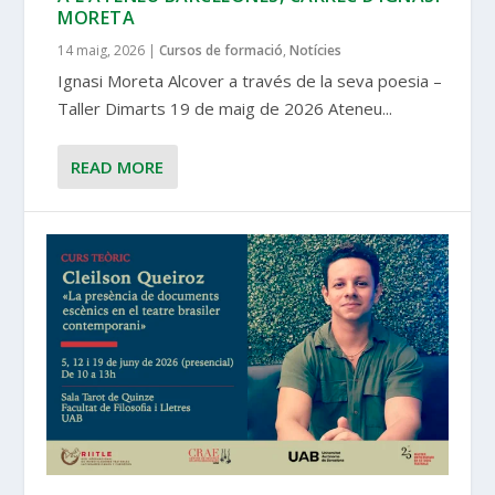
MORETA
14 maig, 2026
|
Cursos de formació
,
Notícies
Ignasi Moreta Alcover a través de la seva poesia –
Taller Dimarts 19 de maig de 2026 Ateneu...
READ MORE