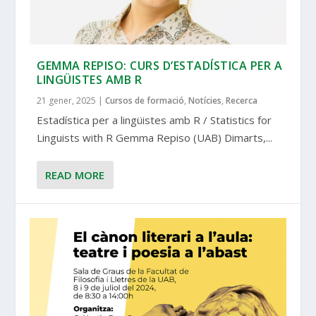
GEMMA REPISO: CURS D’ESTADÍSTICA PER A
LINGÜISTES AMB R
21 gener, 2025
|
Cursos de formació
,
Notícies
,
Recerca
Estadística per a lingüistes amb R / Statistics for
Linguists with R Gemma Repiso (UAB) Dimarts,...
READ MORE