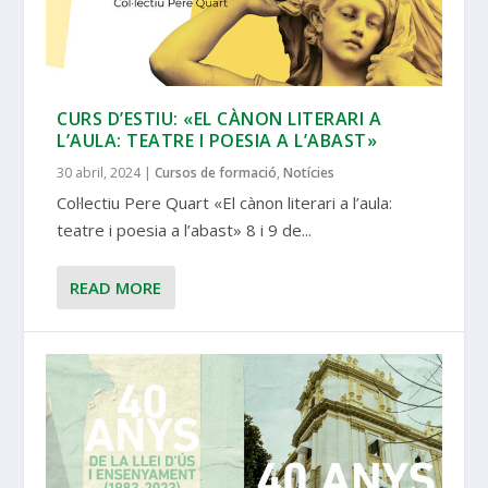
CURS D’ESTIU: «EL CÀNON LITERARI A
L’AULA: TEATRE I POESIA A L’ABAST»
30 abril, 2024
|
Cursos de formació
,
Notícies
Col·lectiu Pere Quart «El cànon literari a l’aula:
teatre i poesia a l’abast» 8 i 9 de...
READ MORE