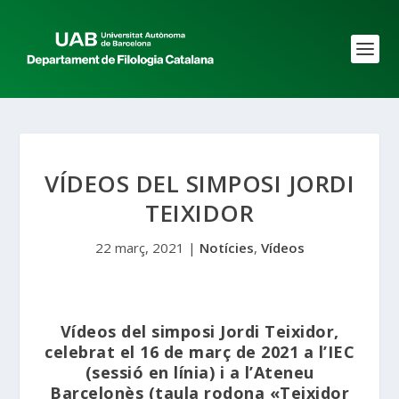
VÍDEOS DEL SIMPOSI JORDI
TEIXIDOR
22 març, 2021
|
Notícies
,
Vídeos
Vídeos del simposi Jordi Teixidor,
celebrat el 16 de març de 2021 a l’IEC
(sessió en línia) i a l’Ateneu
Barcelonès (taula rodona «Teixidor