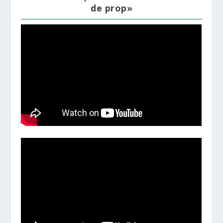
de prop»