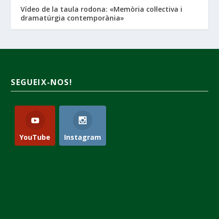
Vídeo de la taula rodona: «Memòria col·lectiva i
dramatúrgia contemporània»
SEGUEIX-NOS!
YouTube
Instagram