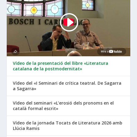
Vídeo de la presentació del llibre «Literatura
catalana de la postmodernitat»
Vídeo del «I Seminari de crítica teatral. De Sagarra
a Sagarra»
Vídeo del seminari «L’erosió dels pronoms en el
català formal escrit»
Vídeo de la jornada Tocats de Literatura 2026 amb
Llúcia Ramis