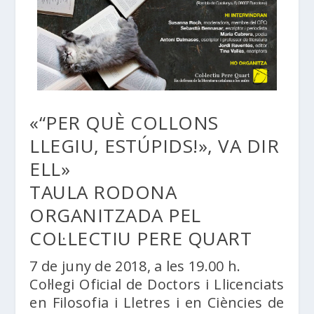
«“PER QUÈ COLLONS
LLEGIU, ESTÚPIDS!», VA DIR
ELL»
TAULA RODONA
ORGANITZADA PEL
COL·LECTIU PERE QUART
7 de juny de 2018, a les 19.00 h.
Col·legi Oficial de Doctors i Llicenciats
en Filosofia i Lletres i en Ciències de