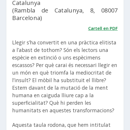
Catalunya
(Rambla de Catalunya, 8, 08007
Barcelona)
Cartell en PDF
Llegir s’ha convertit en una pràctica elitista
a l’abast de tothom? Són els lectors una
espècie en extinció o uns espècimens
escassos? Per què carai és necessari llegir en
un món en què triomfa la mediocritat de
l’insult? El mòbil ha substituït el llibre?
Estem davant de la mutació de la ment
humana en caiguda lliure cap a la
superficialitat? Què hi perden les
humanitats en aquestes transformacions?
Aquesta taula rodona, que hem intitulat