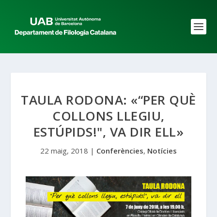
TAULA RODONA: «“PER QUÈ
COLLONS LLEGIU,
ESTÚPIDS!", VA DIR ELL»
22 maig, 2018
|
Conferències
,
Notícies