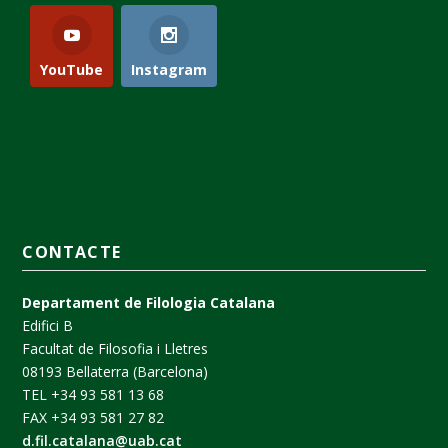
YouTube
Instagram
CONTACTE
Departament de Filologia Catalana
Edifici B
Facultat de Filosofia i Lletres
08193 Bellaterra (Barcelona)
TEL +34 93 581 13 68
FAX +34 93 581 27 82
d.fil.catalana@uab.cat