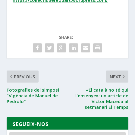
SHARE:
PREVIOUS
NEXT
Fotografies del simposi
«El català no té qui
"Vigència de Manuel de
l'ensenye»: un article de
Pedrolo"
Víctor Maceda al
setmanari El Temps
SEGUEIX-NOS