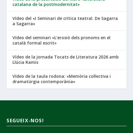
catalana de la postmodernitat»
Vídeo del «I Seminari de crítica teatral. De Sagarra
a Sagarra»
Vídeo del seminari «L’erosió dels pronoms en el
català formal escrit»
Vídeo de la jornada Tocats de Literatura 2026 amb
Llúcia Ramis
Vídeo de la taula rodona: «Memòria col·lectiva i
dramatúrgia contemporània»
SEGUEIX-NOS!