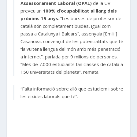
Assessorament Laboral (OPAL)
de la UV
preveu un
100% d’ocupabilitat al llarg dels
pròxims 15 anys
. “Les borses de professor de
català són completament buides, igual com
passa a Catalunya i Balears”, assenyala [Emili ]
Casanova, convençut de les potencialitats que té
“la vuitena llengua del món amb més penetració
a internet”, parlada per 9 milions de persones.
“Més de 7.000 estudiants fan classes de català a
150 universitats del planeta”, remata.
“Falta informació sobre allò que estudiem i sobre
les eixides laborals que té”.