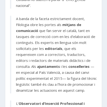
nacional”
.
A banda de la faceta estrictament docent,
Filologia obre les portes als
mitjans de
comunicació
que fan servir el català, tant en
tasques de correcció com en les d’elaboració de
continguts. Els experts en llengua són molt
sol·licitats per les
editorials
, que els
requereixen com a correctors, traductors,
editors i redactors de materials didàctics i de
consulta. Als
ajuntaments
i les
conselleries
—
en especial al País Valencià, a causa del canvi
polític experimentat el 2015— la figura del tècnic
lingüístic també és clau a l’hora de promocionar i
dinamitzar les actuacions en aquest camp.
L’
Observatori d’Inserció Professional i