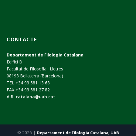
CONTACTE
Departament de Filologia Catalana
Edifici B
Facultat de Filosofia i Lletres
08193 Bellaterra (Barcelona)
TEL +34 93 581 13 68
FAX +34 93 581 27 82
d.fil.catalana@uab.cat
© 2026 |
Departament de Filologia Catalana, UAB