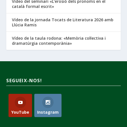
Vídeo del seminari «L’erosió dels pronoms en el
català formal escrit»
Vídeo de la jornada Tocats de Literatura 2026 amb
Llúcia Ramis
Vídeo de la taula rodona: «Memòria col·lectiva i
dramatúrgia contemporània»
SEGUEIX-NOS!
YouTube
Instagram