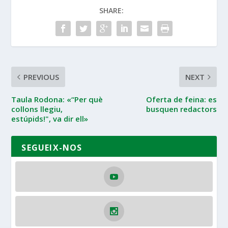
SHARE:
PREVIOUS
NEXT
Taula Rodona: «“Per què
Oferta de feina: es
collons llegiu,
busquen redactors
estúpids!", va dir ell»
SEGUEIX-NOS