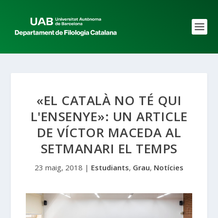
«EL CATALÀ NO TÉ QUI
L'ENSENYE»: UN ARTICLE
DE VÍCTOR MACEDA AL
SETMANARI EL TEMPS
23 maig, 2018
|
Estudiants
,
Grau
,
Notícies