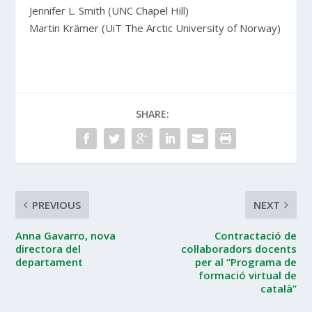
Jennifer L. Smith (UNC Chapel Hill)
Martin Krämer (UiT The Arctic University of Norway)
SHARE:
PREVIOUS
NEXT
Anna Gavarro, nova
Contractació de
directora del
col·laboradors docents
departament
per al “Programa de
formació virtual de
català”