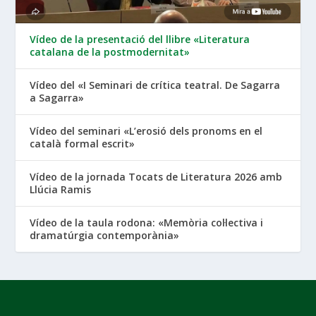
Vídeo de la presentació del llibre «Literatura
catalana de la postmodernitat»
Vídeo del «I Seminari de crítica teatral. De Sagarra
a Sagarra»
Vídeo del seminari «L’erosió dels pronoms en el
català formal escrit»
Vídeo de la jornada Tocats de Literatura 2026 amb
Llúcia Ramis
Vídeo de la taula rodona: «Memòria col·lectiva i
dramatúrgia contemporània»