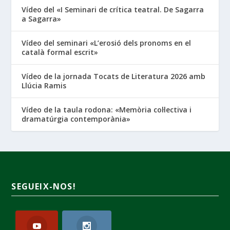
Vídeo del «I Seminari de crítica teatral. De Sagarra
a Sagarra»
Vídeo del seminari «L’erosió dels pronoms en el
català formal escrit»
Vídeo de la jornada Tocats de Literatura 2026 amb
Llúcia Ramis
Vídeo de la taula rodona: «Memòria col·lectiva i
dramatúrgia contemporània»
SEGUEIX-NOS!