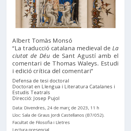
Albert Tomàs Monsó
“La traducció catalana medieval de
La
ciutat de Déu
de Sant Agustí amb el
comentari de Thomas Waleys. Estudi
i edició crítica del comentari”
Defensa de tesi doctoral
Doctorat en Llengua i Literatura Catalanes i
Estudis Teatrals
Direcció: Josep Pujol
Data: Divendres, 24 de març de 2023, 11 h
Lloc: Sala de Graus Jordi Castellanos (B7/052).
Facultat de Filosofia i Lletres
Lectura presencial