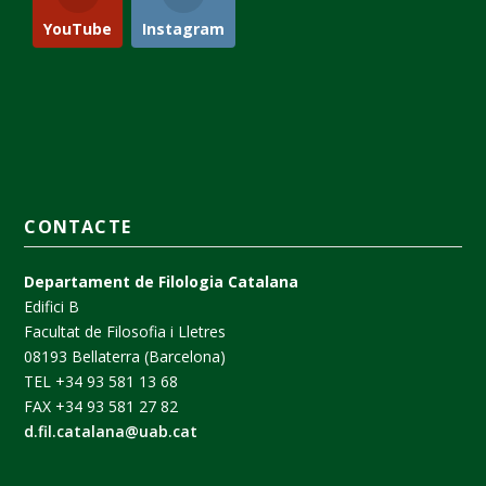
YouTube
Instagram
CONTACTE
Departament de Filologia Catalana
Edifici B
Facultat de Filosofia i Lletres
08193 Bellaterra (Barcelona)
TEL +34 93 581 13 68
FAX +34 93 581 27 82
d.fil.catalana@uab.cat