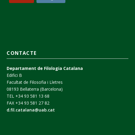
CONTACTE
Departament de Filologia Catalana
Edifici B
Facultat de Filosofia i Lletres
08193 Bellaterra (Barcelona)
TEL +34 93 581 13 68
FAX +34 93 581 27 82
d.fil.catalana@uab.cat