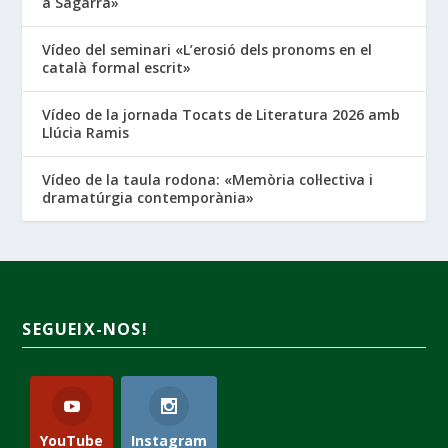
a Sagarra»
Vídeo del seminari «L’erosió dels pronoms en el
català formal escrit»
Vídeo de la jornada Tocats de Literatura 2026 amb
Llúcia Ramis
Vídeo de la taula rodona: «Memòria col·lectiva i
dramatúrgia contemporània»
SEGUEIX-NOS!
YouTube
Instagram