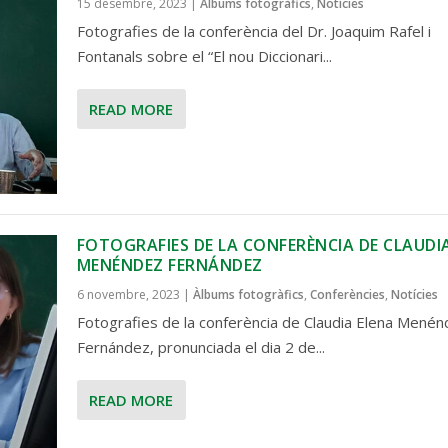
15 desembre, 2023
|
Àlbums fotogràfics
,
Notícies
Fotografies de la conferència del Dr. Joaquim Rafel i
Fontanals sobre el “El nou Diccionari...
READ MORE
FOTOGRAFIES DE LA CONFERÈNCIA DE CLAUDI
MENÉNDEZ FERNÁNDEZ
6 novembre, 2023
|
Àlbums fotogràfics
,
Conferències
,
Notícies
Fotografies de la conferència de Claudia Elena Mené
Fernández, pronunciada el dia 2 de...
READ MORE