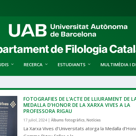
UDIS
RECERCA
ESTUDIANTS
MULTIMÈDIA I D
FOTOGRAFIES DE L’ACTE DE LLIURAMENT DE L
MEDALLA D’HONOR DE LA XARXA VIVES A LA
PROFESSORA RIGAU
17 juliol, 2024
|
Àlbums fotogràfics
,
Notícies
La Xarxa Vives d’Universitats atorga la Medalla d’Hon