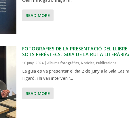
Gemma Rigau Enllaç a la...
READ MORE
FOTOGRAFIES DE LA PRESENTACIÓ DEL LLIBRE 
SOTS FERÉSTECS. GUIA DE LA RUTA LITERÀRIA
10 juny, 2024
|
Àlbums fotogràfics
,
Notícies
,
Publicacions
La guia es va presentar el dia 2 de juny a la Sala Casin
Figaró, i hi van intervenir...
READ MORE