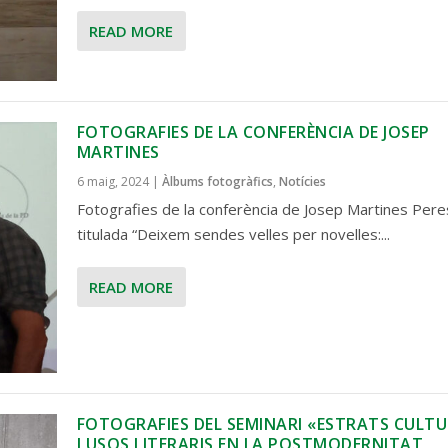
READ MORE
FOTOGRAFIES DE LA CONFERÈNCIA DE JOSEP
MARTINES
6 maig, 2024
|
Àlbums fotogràfics
,
Notícies
Fotografies de la conferència de Josep Martines Pere
titulada “Deixem sendes velles per novelles:...
READ MORE
FOTOGRAFIES DEL SEMINARI «ESTRATS CULT
I USOS LITERARIS EN LA POSTMODERNITAT