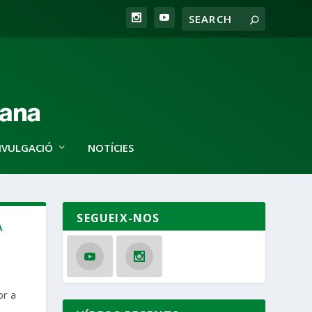
IVULGACIÓ
NOTÍCIES
SEGUEIX-NOS
A
or a