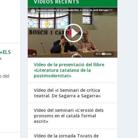
VÍDEOS RECENTS
«ELS
»
Vídeo de la presentació del llibre
«Literatura catalana de la
postmodernitat»
o del
Vídeo del «I Seminari de crítica
teatral. De Sagarra a Sagarra»
Vídeo del seminari «L’erosió dels
pronoms en el català formal
escrit»
Vídeo de la jornada Tocats de