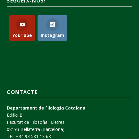
SEGUEIX-NOS!
YouTube
Instagram
CONTACTE
Departament de Filologia Catalana
Edifici B
Facultat de Filosofia i Lletres
08193 Bellaterra (Barcelona)
TEL +34 93 581 13 68