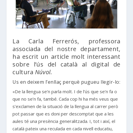
La Carla Ferrerós, professora
associada del nostre departament,
ha escrit un article molt interessant
sobre l’ús del català al digital de
cultura
Núvol
.
Us en deixem l’enllaç perquè pugueu llegir-lo:
«De la llengua se’n parla molt. I de l’ús que se’n fa o
que no se’n fa, també. Cada cop hi ha més veus que
s’exclamen de la situació de la llengua al carrer però
pot passar que es doni per descomptat que a les
aules té una presència generalitzada. I, tot i així, el
català pateix una reculada en cada nivell educatiu,