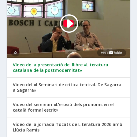
Vídeo de la presentació del llibre «Literatura
catalana de la postmodernitat»
Vídeo del «I Seminari de crítica teatral. De Sagarra
a Sagarra»
Vídeo del seminari «L’erosió dels pronoms en el
català formal escrit»
Vídeo de la jornada Tocats de Literatura 2026 amb
Llúcia Ramis