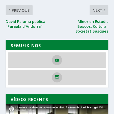
PREVIOUS
NEXT
David Paloma publica
Mínor en Estudis
"Paraula d'Andorra"
Bascos: Cultura i
Societat Basques
SEGUEIX-NOS
VÍDEOS RECENTS