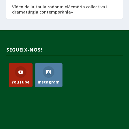
Vídeo de la taula rodona: «Memòria col·lectiva i
dramatúrgia contemporània»
SEGUEIX-NOS!
YouTube
Instagram