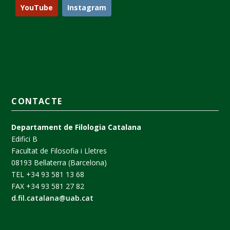
YouTube
Instagram
CONTACTE
Departament de Filologia Catalana
Edifici B
Facultat de Filosofia i Lletres
08193 Bellaterra (Barcelona)
TEL +34 93 581 13 68
FAX +34 93 581 27 82
d.fil.catalana@uab.cat