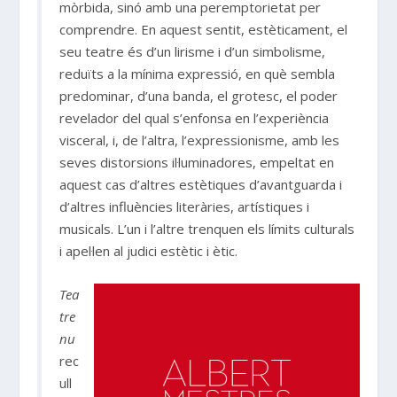
mòrbida, sinó amb una peremptorietat per
comprendre. En aquest sentit, estèticament, el
seu teatre és d’un lirisme i d’un simbolisme,
reduïts a la mínima expressió, en què sembla
predominar, d’una banda, el grotesc, el poder
revelador del qual s’enfonsa en l’experiència
visceral, i, de l’altra, l’expressionisme, amb les
seves distorsions il·luminadores, empeltat en
aquest cas d’altres estètiques d’avantguarda i
d’altres influències literàries, artístiques i
musicals. L’un i l’altre trenquen els límits culturals
i apel·len al judici estètic i ètic.
Tea
tre
nu
rec
ull