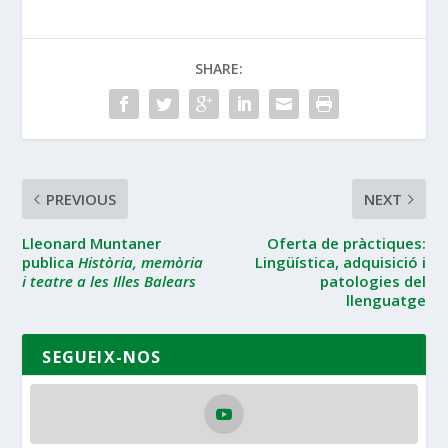
SHARE:
PREVIOUS
NEXT
Lleonard Muntaner
Oferta de pràctiques:
publica
Història, memòria
Lingüística, adquisició i
i teatre a les Illes Balears
patologies del
llenguatge
SEGUEIX-NOS