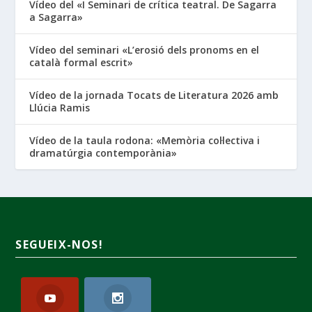
Vídeo del «I Seminari de crítica teatral. De Sagarra
a Sagarra»
Vídeo del seminari «L’erosió dels pronoms en el
català formal escrit»
Vídeo de la jornada Tocats de Literatura 2026 amb
Llúcia Ramis
Vídeo de la taula rodona: «Memòria col·lectiva i
dramatúrgia contemporània»
SEGUEIX-NOS!