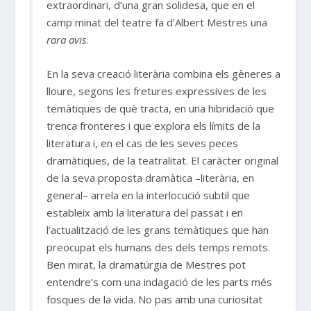
extraordinari, d’una gran solidesa, que en el
camp minat del teatre fa d’Albert Mestres una
rara avis
.
En la seva creació literària combina els gèneres a
lloure, segons les fretures expressives de les
temàtiques de què tracta, en una hibridació que
trenca fronteres i que explora els límits de la
literatura i, en el cas de les seves peces
dramàtiques, de la teatralitat. El caràcter original
de la seva proposta dramàtica –literària, en
general– arrela en la interlocució subtil que
estableix amb la literatura del passat i en
l’actualització de les grans temàtiques que han
preocupat els humans des dels temps remots.
Ben mirat, la dramatúrgia de Mestres pot
entendre’s com una indagació de les parts més
fosques de la vida. No pas amb una curiositat