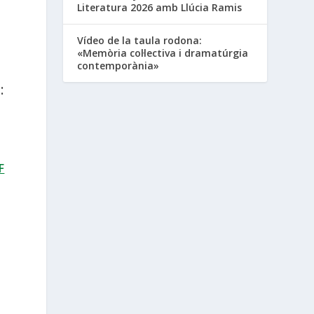
Literatura 2026 amb Llúcia Ramis
Vídeo de la taula rodona:
«Memòria col·lectiva i dramatúrgia
contemporània»
:
F