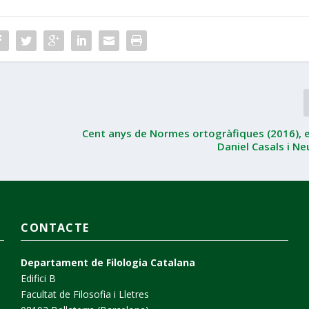
Cent anys de Normes ortogràfiques (2016), e
Daniel Casals i N
CONTACTE
Departament de Filologia Catalana
Edifici B
Facultat de Filosofia i Lletres