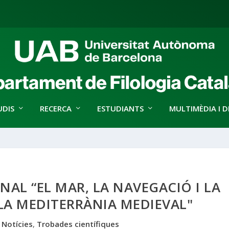
UDIS
RECERCA
ESTUDIANTS
MULTIMÈDIA I D
AL “EL MAR, LA NAVEGACIÓ I LA
LA MEDITERRÀNIA MEDIEVAL"
|
Notícies
,
Trobades científiques