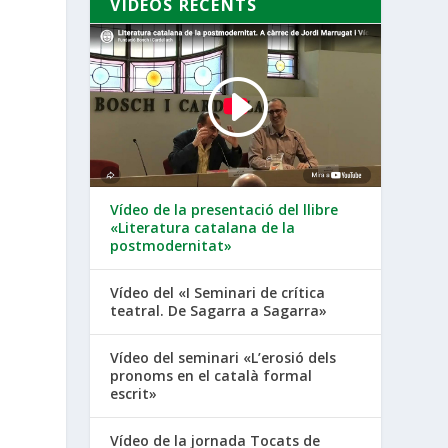
VÍDEOS RECENTS
Vídeo de la presentació del llibre
«Literatura catalana de la
postmodernitat»
Vídeo del «I Seminari de crítica
teatral. De Sagarra a Sagarra»
Vídeo del seminari «L’erosió dels
pronoms en el català formal
escrit»
Vídeo de la jornada Tocats de