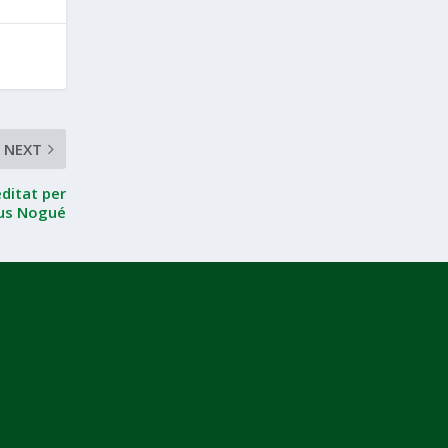
NEXT
ditat per
eus Nogué