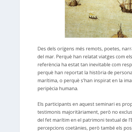
Des dels orígens més remots, poetes, narra
del mar. Perquè han relatat viatges com els 
referència ha estat tan inevitable com resp
perquè han reportat la història de persona
marítima, o perquè s’han inspirat en la im
peripècia humana.
Els participants en aquest seminari es propo
testimonis majoritàriament, però no exclusi
del fet marítim en el patrimoni textual de l
percepcions coetànies, però també els pos