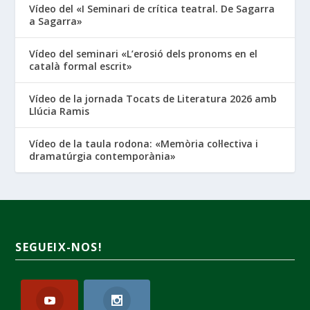
Vídeo del «I Seminari de crítica teatral. De Sagarra
a Sagarra»
Vídeo del seminari «L’erosió dels pronoms en el
català formal escrit»
Vídeo de la jornada Tocats de Literatura 2026 amb
Llúcia Ramis
Vídeo de la taula rodona: «Memòria col·lectiva i
dramatúrgia contemporània»
SEGUEIX-NOS!