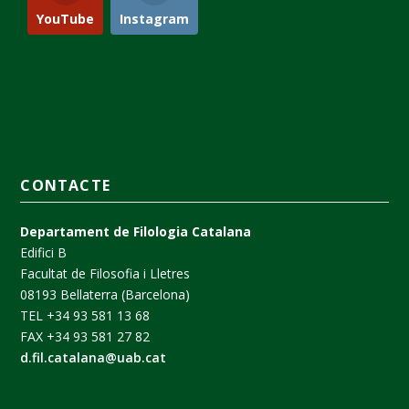
YouTube
Instagram
CONTACTE
Departament de Filologia Catalana
Edifici B
Facultat de Filosofia i Lletres
08193 Bellaterra (Barcelona)
TEL +34 93 581 13 68
FAX +34 93 581 27 82
d.fil.catalana@uab.cat