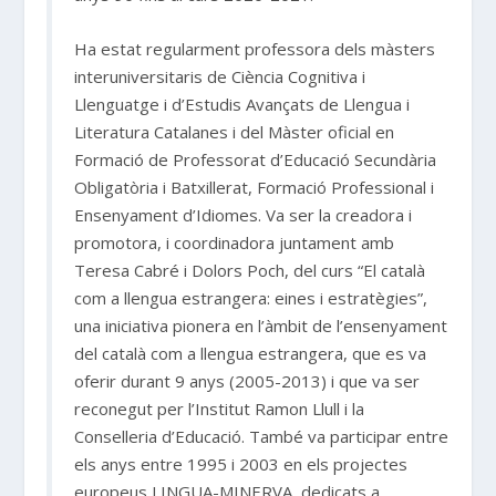
Ha estat regularment professora dels màsters
interuniversitaris de Ciència Cognitiva i
Llenguatge i d’Estudis Avançats de Llengua i
Literatura Catalanes i del Màster oficial en
Formació de Professorat d’Educació Secundària
Obligatòria i Batxillerat, Formació Professional i
Ensenyament d’Idiomes. Va ser la creadora i
promotora, i coordinadora juntament amb
Teresa Cabré i Dolors Poch, del curs “El català
com a llengua estrangera: eines i estratègies”,
una iniciativa pionera en l’àmbit de l’ensenyament
del català com a llengua estrangera, que es va
oferir durant 9 anys (2005-2013) i que va ser
reconegut per l’Institut Ramon Llull i la
Conselleria d’Educació. També va participar entre
els anys entre 1995 i 2003 en els projectes
europeus LINGUA-MINERVA, dedicats a