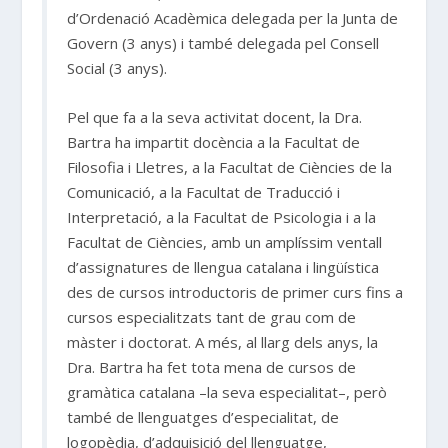
d’Ordenació Acadèmica delegada per la Junta de
Govern (3 anys) i també delegada pel Consell
Social (3 anys).
Pel que fa a la seva activitat docent, la Dra.
Bartra ha impartit docència a la Facultat de
Filosofia i Lletres, a la Facultat de Ciències de la
Comunicació, a la Facultat de Traducció i
Interpretació, a la Facultat de Psicologia i a la
Facultat de Ciències, amb un amplíssim ventall
d’assignatures de llengua catalana i lingüística
des de cursos introductoris de primer curs fins a
cursos especialitzats tant de grau com de
màster i doctorat. A més, al llarg dels anys, la
Dra. Bartra ha fet tota mena de cursos de
gramàtica catalana –la seva especialitat–, però
també de llenguatges d’especialitat, de
logopèdia, d’adquisició del llenguatge,