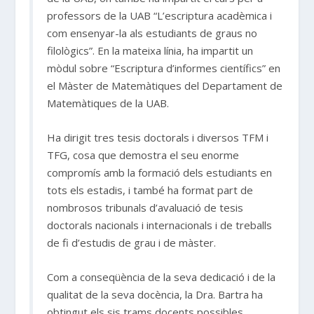
professors de la UAB “L’escriptura acadèmica i
com ensenyar-la als estudiants de graus no
filològics”. En la mateixa línia, ha impartit un
mòdul sobre “Escriptura d’informes científics” en
el Màster de Matemàtiques del Departament de
Matemàtiques de la UAB.
Ha dirigit tres tesis doctorals i diversos TFM i
TFG, cosa que demostra el seu enorme
compromís amb la formació dels estudiants en
tots els estadis, i també ha format part de
nombrosos tribunals d’avaluació de tesis
doctorals nacionals i internacionals i de treballs
de fi d’estudis de grau i de màster.
Com a conseqüència de la seva dedicació i de la
qualitat de la seva docència, la Dra. Bartra ha
obtingut els sis trams docents possibles,