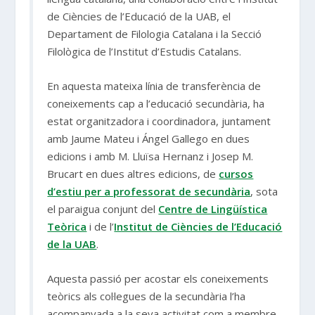
de Ciències de l’Educació de la UAB, el
Departament de Filologia Catalana i la Secció
Filològica de l’Institut d’Estudis Catalans.
En aquesta mateixa línia de transferència de
coneixements cap a l’educació secundària, ha
estat organitzadora i coordinadora, juntament
amb Jaume Mateu i Ángel Gallego en dues
edicions i amb M. Lluïsa Hernanz i Josep M.
Brucart en dues altres edicions, de
cursos
d’estiu per a professorat de secundària
, sota
el paraigua conjunt del
Centre de Lingüística
Teòrica
i de l’
Institut de Ciències de l’Educació
de la UAB
.
Aquesta passió per acostar els coneixements
teòrics als col·legues de la secundària l’ha
acompanyada a la seva activitat com a membre