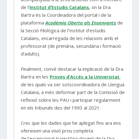
de l’
Institut d’Estudis Catalans
, on la Dra.
Bartra és la Coordinadora del portal i de la
plataforma
Acadèmia Oberta als Ensenyants
de
la Secció Filològica de l’Institut d’estudis
Catalans, encarregada de les relacions amb el
professorat (de primària, secundària i formació
d’adults).
Finalment, convé destacar la implicació de la Dra.
Bartra en les
Proves d’Accés a la Universitat
,
de les quals va ser sotscoordinadora de Llengua
Catalana, a més deformar part de la Comissió de
reflexió sobre les PAU i participar regularment
en els tribunals des del 1993 al 2021.
Crec que les dades que he aplegat fins ara ens
ofereixen una visió prou completa
de l’excepcional trajectòria docent de la Dra.