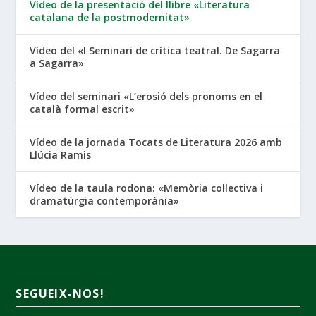
Vídeo de la presentació del llibre «Literatura
catalana de la postmodernitat»
Vídeo del «I Seminari de crítica teatral. De Sagarra
a Sagarra»
Vídeo del seminari «L’erosió dels pronoms en el
català formal escrit»
Vídeo de la jornada Tocats de Literatura 2026 amb
Llúcia Ramis
Vídeo de la taula rodona: «Memòria col·lectiva i
dramatúrgia contemporània»
SEGUEIX-NOS!