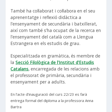
També ha col·laborat i col·labora en el seu
aprenentatge i reflexió didàctica a
l’ensenyament de secundària i batxillerat,
així com també s’ha ocupat de la recerca en
l’ensenyament del català com a Llengua
Estrangera en els estudis de grau.
Especialitzada en gramàtica, és membre de
la
Secció Filològica de l’Institut d’Estudis
Catalans
, encarregada de les relacions amb
el professorat de primària, secundària i
ensenyament per a adults.
En l’acte d’inauguració del curs 22/23 es farà
entrega formal del diploma a la professora Anna
Bartra