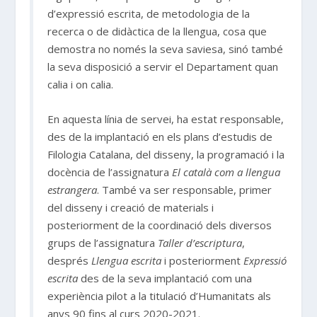
d’expressió escrita, de metodologia de la
recerca o de didàctica de la llengua, cosa que
demostra no només la seva saviesa, sinó també
la seva disposició a servir el Departament quan
calia i on calia.
En aquesta línia de servei, ha estat responsable,
des de la implantació en els plans d’estudis de
Filologia Catalana, del disseny, la programació i la
docència de l’assignatura
El català com a llengua
estrangera
. També va ser responsable, primer
del disseny i creació de materials i
posteriorment de la coordinació dels diversos
grups de l’assignatura
Taller d’escriptura
,
després
Llengua escrita
i posteriorment
Expressió
escrita
des de la seva implantació com una
experiència pilot a la titulació d’Humanitats als
anys 90 fins al curs 2020-2021.