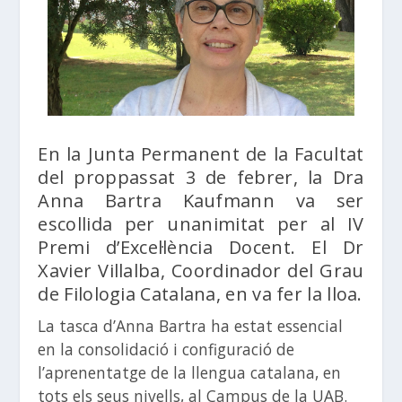
En la Junta Permanent de la Facultat
del proppassat 3 de febrer, la Dra
Anna Bartra Kaufmann va ser
escollida per unanimitat per al IV
Premi d’Excel·lència Docent. El Dr
Xavier Villalba, Coordinador
del Grau
de Filologia Catalana
, en va fer la lloa.
La tasca d’Anna Bartra ha estat essencial
en la consolidació i configuració de
l’aprenentatge de la llengua catalana, en
tots els seus nivells, al Campus de la UAB.