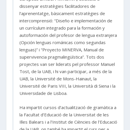
dissenyar estratègies facilitadores de
l’aprenentatge, bàsicament estratègies de
intercomprensió: “Diseño e implementación de
un currículum integrado para la formación y
autoformación del profesor de lengua extranjera
(Opción lenguas románicas como segundas
lenguas)” i “Proyecto MINERVA, Manual de
supervivencia pragmalingüística”. Tots dos
projectes van ser liderats pel professor Manuel
Tost, de la UAB, i hi van participar, a més de la
UAB, la Université de Mons-Hainaut, la
Université de Paris VIII, la Università di Siena i la
Universidade de Lisboa.
Ha impartit cursos d’actualització de gramàtica a
la Facultat d’Educació de la Universitat de les
Illes Balears i a l’Institut de Ciències de l’Educació
de la UAB, on també ha impartit el curs per a