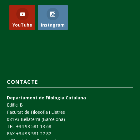
YouTube
Instagram
CONTACTE
Departament de Filologia Catalana
Edifici B
Facultat de Filosofia i Lletres
08193 Bellaterra (Barcelona)
TEL +34 93 581 13 68
FAX +34 93 581 27 82