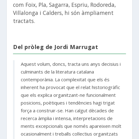
com Foix, Pla, Sagarra, Espriu, Rodoreda,
Villalonga i Calders, hi són àmpliament
tractats.
Del pròleg de Jordi Marrugat
Aquest volum, doncs, tracta uns anys decisius i
culminants de la literatura catalana
contemporània. La complexitat que els és
inherent ha provocat que el relat historiogràfic
que els explica organitzant-ne funcionalment
posicions, poètiques i tendències hagi trigat
força a construir-se. Han calgut dècades de
recerca àmplia i intensa, interpretacions de
ments excepcionals que només apareixen molt
ocasionalment i treballs col·lectius organitzats