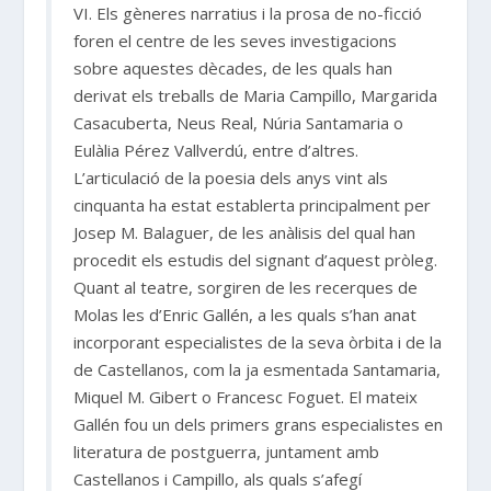
VI. Els gèneres narratius i la prosa de no-ficció
foren el centre de les seves investigacions
sobre aquestes dècades, de les quals han
derivat els treballs de Maria Campillo, Margarida
Casacuberta, Neus Real, Núria Santamaria o
Eulàlia Pérez Vallverdú, entre d’altres.
L’articulació de la poesia dels anys vint als
cinquanta ha estat establerta principalment per
Josep M. Balaguer, de les anàlisis del qual han
procedit els estudis del signant d’aquest pròleg.
Quant al teatre, sorgiren de les recerques de
Molas les d’Enric Gallén, a les quals s’han anat
incorporant especialistes de la seva òrbita i de la
de Castellanos, com la ja esmentada Santamaria,
Miquel M. Gibert o Francesc Foguet. El mateix
Gallén fou un dels primers grans especialistes en
literatura de postguerra, juntament amb
Castellanos i Campillo, als quals s’afegí