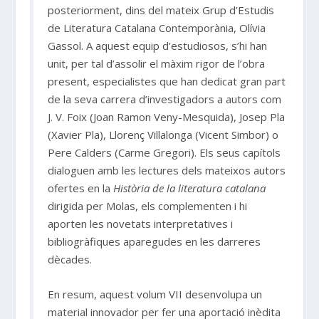
posteriorment, dins del mateix Grup d’Estudis
de Literatura Catalana Contemporània, Olívia
Gassol. A aquest equip d’estudiosos, s’hi han
unit, per tal d’assolir el màxim rigor de l’obra
present, especialistes que han dedicat gran part
de la seva carrera d’investigadors a autors com
J. V. Foix (Joan Ramon Veny-Mesquida), Josep Pla
(Xavier Pla), Llorenç Villalonga (Vicent Simbor) o
Pere Calders (Carme Gregori). Els seus capítols
dialoguen amb les lectures dels mateixos autors
ofertes en la
Història de la literatura catalana
dirigida per Molas, els complementen i hi
aporten les novetats interpretatives i
bibliogràfiques aparegudes en les darreres
dècades.
En resum, aquest volum VII desenvolupa un
material innovador per fer una aportació inèdita