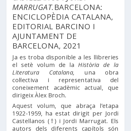
MARRUGAT.
BARCELONA:
ENCICLOPÈDIA CATALANA,
EDITORIAL BARCINO I
AJUNTAMENT DE
BARCELONA, 2021
Ja es troba disponible a les llibreries
el setè volum de la
Història de la
Literatura Catalana,
una obra
col·lectiva i representativa del
coneixement acadèmic actual, que
dirigeix Àlex Broch.
Aquest volum, que abraça l’etapa
1922-1959, ha estat dirigit per Jordi
Castellanos (†) i Jordi Marrugat. Els
autors dels diferents capítols són