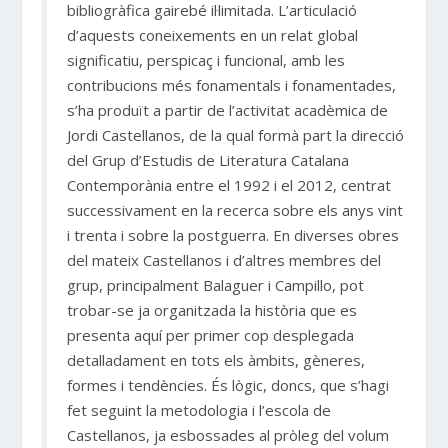
bibliogràfica gairebé il·limitada. L’articulació
d’aquests coneixements en un relat global
significatiu, perspicaç i funcional, amb les
contribucions més fonamentals i fonamentades,
s’ha produït a partir de l’activitat acadèmica de
Jordi Castellanos, de la qual formà part la direcció
del Grup d’Estudis de Literatura Catalana
Contemporània entre el 1992 i el 2012, centrat
successivament en la recerca sobre els anys vint
i trenta i sobre la postguerra. En diverses obres
del mateix Castellanos i d’altres membres del
grup, principalment Balaguer i Campillo, pot
trobar-se ja organitzada la història que es
presenta aquí per primer cop desplegada
detalladament en tots els àmbits, gèneres,
formes i tendències. És lògic, doncs, que s’hagi
fet seguint la metodologia i l’escola de
Castellanos, ja esbossades al pròleg del volum