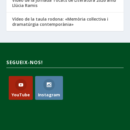
Vídeo de la jornada Tocats de Literatura 2026 amb
Llúcia Ramis
Vídeo de la taula rodona: «Memòria col·lectiva i
dramatúrgia contemporània»
SEGUEIX-NOS!
YouTube
Instagram