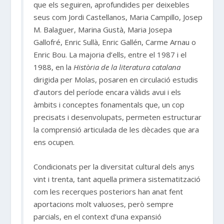
que els seguiren, aprofundides per deixebles
seus com Jordi Castellanos, Maria Campillo, Josep
M. Balaguer, Marina Gustà, Maria Josepa
Gallofré, Enric Sullà, Enric Gallén, Carme Arnau o
Enric Bou. La majoria d’ells, entre el 1987 i el
1988, en la
Història de la literatura catalana
dirigida per Molas, posaren en circulació estudis
d’autors del període encara vàlids avui i els
àmbits i conceptes fonamentals que, un cop
precisats i desenvolupats, permeten estructurar
la comprensió articulada de les dècades que ara
ens ocupen.
Condicionats per la diversitat cultural dels anys
vint i trenta, tant aquella primera sistematització
com les recerques posteriors han anat fent
aportacions molt valuoses, però sempre
parcials, en el context d’una expansió