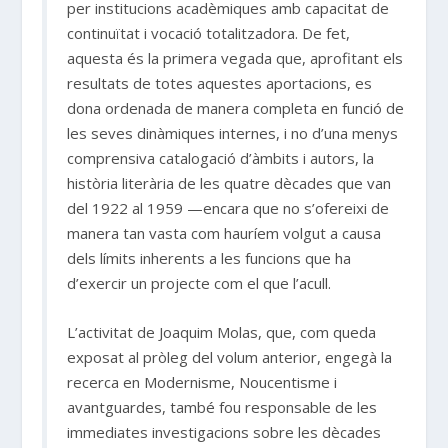
per institucions acadèmiques amb capacitat de
continuïtat i vocació totalitzadora. De fet,
aquesta és la primera vegada que, aprofitant els
resultats de totes aquestes aportacions, es
dona ordenada de manera completa en funció de
les seves dinàmiques internes, i no d’una menys
comprensiva catalogació d’àmbits i autors, la
història literària de les quatre dècades que van
del 1922 al 1959 —encara que no s’ofereixi de
manera tan vasta com hauríem volgut a causa
dels límits inherents a les funcions que ha
d’exercir un projecte com el que l’acull.
L’activitat de Joaquim Molas, que, com queda
exposat al pròleg del volum anterior, engegà la
recerca en Modernisme, Noucentisme i
avantguardes, també fou responsable de les
immediates investigacions sobre les dècades