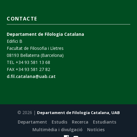
CONTACTE
Departament de Filologia Catalana
Edifici B
Facultat de Filosofia i Lletres
08193 Bellaterra (Barcelona)
TEL +34 93 581 13 68
FAX +34 93 581 27 82
d.fil.catalana@uab.cat
© 2026 |
Departament de Filologia Catalana, UAB
Departament
Estudis
Recerca
Estudiants
Multimèdia i divulgació
Notícies