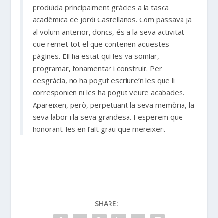
produïda principalment gràcies a la tasca
acadèmica de Jordi Castellanos. Com passava ja
al volum anterior, doncs, és a la seva activitat
que remet tot el que contenen aquestes
pàgines. Ell ha estat qui les va somiar,
programar, fonamentar i construir. Per
desgràcia, no ha pogut escriure’n les que li
corresponien ni les ha pogut veure acabades.
Apareixen, però, perpetuant la seva memòria, la
seva labor i la seva grandesa. I esperem que
honorant-les en l’alt grau que mereixen.
SHARE: