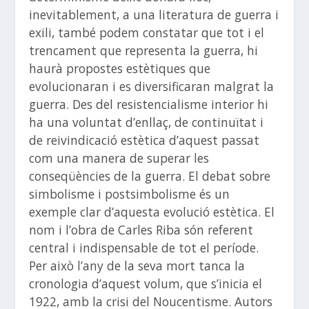
inevitablement, a una literatura de guerra i
exili, també podem constatar que tot i el
trencament que representa la guerra, hi
haurà propostes estètiques que
evolucionaran i es diversificaran malgrat la
guerra. Des del resistencialisme interior hi
ha una voluntat d’enllaç, de continuïtat i
de reivindicació estètica d’aquest passat
com una manera de superar les
conseqüències de la guerra. El debat sobre
simbolisme i postsimbolisme és un
exemple clar d’aquesta evolució estètica. El
nom i l’obra de Carles Riba són referent
central i indispensable de tot el període.
Per això l’any de la seva mort tanca la
cronologia d’aquest volum, que s’inicia el
1922, amb la crisi del Noucentisme. Autors