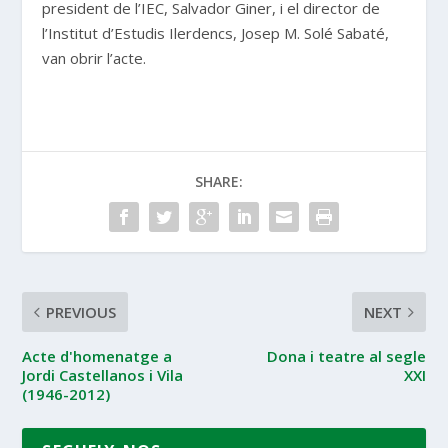
president de l’IEC, Salvador Giner, i el director de
l’Institut d’Estudis Ilerdencs, Josep M. Solé Sabaté,
van obrir l’acte.
SHARE:
PREVIOUS
NEXT
Acte d'homenatge a
Dona i teatre al segle
Jordi Castellanos i Vila
XXI
(1946-2012)