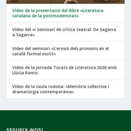
Vídeo de la presentació del llibre «Literatura
catalana de la postmodernitat»
Vídeo del «I Seminari de crítica teatral. De Sagarra
a Sagarra»
Vídeo del seminari «L’erosió dels pronoms en el
català formal escrit»
Vídeo de la jornada Tocats de Literatura 2026 amb
Llúcia Ramis
Vídeo de la taula rodona: «Memòria col·lectiva i
dramatúrgia contemporània»
SEGUEIX-NOS!