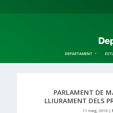
DEPARTAMENT
EST
PARLAMENT DE MA
LLIURAMENT DELS PR
11 maig, 2016
|