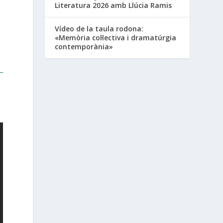
Literatura 2026 amb Llúcia Ramis
Vídeo de la taula rodona:
«Memòria col·lectiva i dramatúrgia
contemporània»