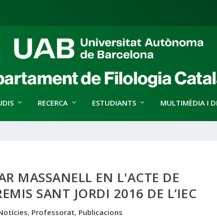
UDIS
RECERCA
ESTUDIANTS
MULTIMÈDIA I D
R MASSANELL EN L'ACTE DE
EMIS SANT JORDI 2016 DE L’IEC
Notícies
,
Professorat
,
Publicacions