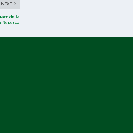
NEXT
arc de la
a Recerca