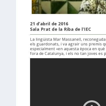
21 d’abril de 2016
Sala Prat de la Riba de l’IEC
La lingüista Mar Massanell, reconeguda 
els guardonats, i va agrair uns premis q
especialment «en aquesta època en què v
fora de Catalunya, i els no tan joves es