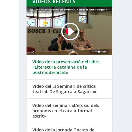
VÍDEOS RECENTS
Vídeo de la presentació del llibre
«Literatura catalana de la
postmodernitat»
Vídeo del «I Seminari de crítica
teatral. De Sagarra a Sagarra»
Vídeo del seminari «L’erosió dels
pronoms en el català formal
escrit»
Vídeo de la jornada Tocats de