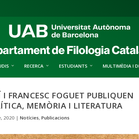
UDIS
RECERCA
ESTUDIANTS
MULTIMÈDIA I D
 I FRANCESC FOGUET PUBLIQUEN
LÍTICA, MEMÒRIA I LITERATURA
, 2020
|
Notícies
,
Publicacions