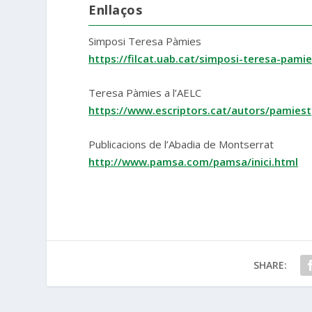
Enllaços
Simposi Teresa Pàmies
https://filcat.uab.cat/simposi-teresa-pamie
Teresa Pàmies a l’AELC
https://www.escriptors.cat/autors/pamiest
Publicacions de l’Abadia de Montserrat
http://www.pamsa.com/pamsa/inici.html
SHARE: