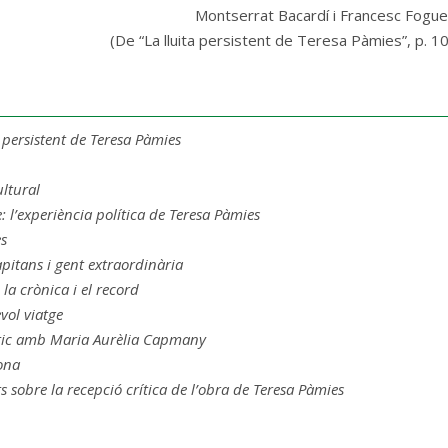
Montserrat Bacardí i Francesc Fogue
(De “La lluita persistent de Teresa Pàmies”, p. 10
a persistent de Teresa Pàmies
ultural
e: l’experiència política de Teresa Pàmies
es
apitans i gent extraordinària
 la crònica i el record
vol viatge
stic amb Maria Aurèlia Capmany
ona
ts sobre la recepció crítica de l’obra de Teresa Pàmies