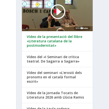
Vídeo de la presentació del llibre
«Literatura catalana de la
postmodernitat»
Vídeo del «I Seminari de crítica
teatral. De Sagarra a Sagarra»
Vídeo del seminari «L’erosió dels
pronoms en el català formal
escrit»
Vídeo de la jornada Tocats de
Literatura 2026 amb Llúcia Ramis
Vídeo de la taula rodona: