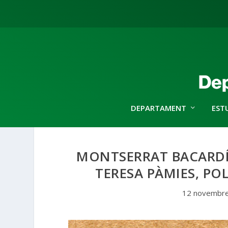
DEPARTAMENT
EST
MONTSERRAT BACARDÍ
TERESA PÀMIES, PO
12 novembre