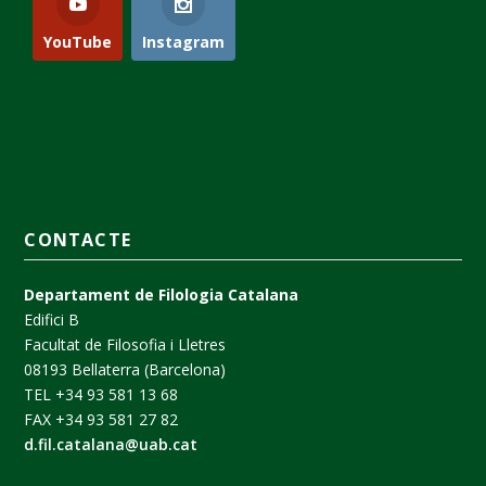
YouTube
Instagram
CONTACTE
Departament de Filologia Catalana
Edifici B
Facultat de Filosofia i Lletres
08193 Bellaterra (Barcelona)
TEL +34 93 581 13 68
FAX +34 93 581 27 82
d.fil.catalana@uab.cat