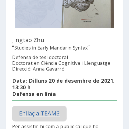
Jingtao Zhu
“
”
Studies in Early Mandarin Syntax
Defensa de tesi doctoral
Doctorat en Ciència Cognitiva i Llenguatge
Direcció: Anna Gavarró
Data: Dilluns 20 de desembre de 2021,
13:30 h
Defensa en línia
Enllaç a TEAMS
Per assistir-hi com a públic cal que ho