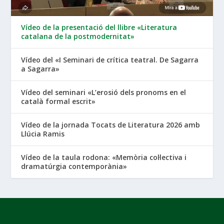
Vídeo de la presentació del llibre «Literatura
catalana de la postmodernitat»
Vídeo del «I Seminari de crítica teatral. De Sagarra
a Sagarra»
Vídeo del seminari «L’erosió dels pronoms en el
català formal escrit»
Vídeo de la jornada Tocats de Literatura 2026 amb
Llúcia Ramis
Vídeo de la taula rodona: «Memòria col·lectiva i
dramatúrgia contemporània»