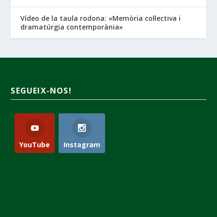
Vídeo de la taula rodona: «Memòria col·lectiva i
dramatúrgia contemporània»
SEGUEIX-NOS!
YouTube
Instagram