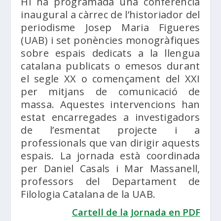
Hi ha programada una conferència
inaugural a càrrec de l’historiador del
periodisme Josep Maria Figueres
(UAB) i set ponències monogràfiques
sobre espais dedicats a la llengua
catalana publicats o emesos durant
el segle XX o començament del XXI
per mitjans de comunicació de
massa. Aquestes intervencions han
estat encarregades a investigadors
de l’esmentat projecte i a
professionals que van dirigir aquests
espais. La jornada està coordinada
per Daniel Casals i Mar Massanell,
professors del Departament de
Filologia Catalana de la UAB.
Cartell de la Jornada en PDF