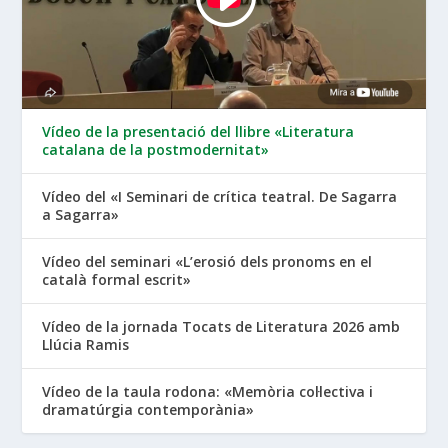
Vídeo de la presentació del llibre «Literatura
catalana de la postmodernitat»
Vídeo del «I Seminari de crítica teatral. De Sagarra
a Sagarra»
Vídeo del seminari «L’erosió dels pronoms en el
català formal escrit»
Vídeo de la jornada Tocats de Literatura 2026 amb
Llúcia Ramis
Vídeo de la taula rodona: «Memòria col·lectiva i
dramatúrgia contemporània»