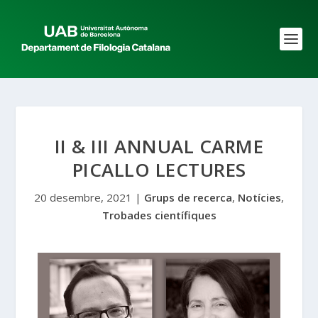
II & III ANNUAL CARME
PICALLO LECTURES
20 desembre, 2021
|
Grups de recerca
,
Notícies
,
Trobades científiques