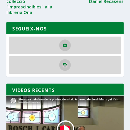
col·lecció
Daniel Recasens
"Imprescindibles" a la
llibreria Ona
SEGUEIX-NOS
VÍDEOS RECENTS