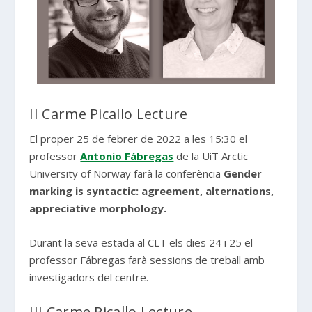
II Carme Picallo Lecture
El proper 25 de febrer de 2022 a les 15:30 el
professor
Antonio Fábregas
de la UiT Arctic
University of Norway farà la conferència
Gender
marking is syntactic: agreement, alternations,
appreciative morphology.
Durant la seva estada al CLT els dies 24 i 25 el
professor Fábregas farà sessions de treball amb
investigadors del centre.
III Carme Picallo Lecture