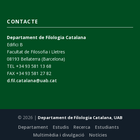
CONTACTE
Departament de Filologia Catalana
Edifici B
Facultat de Filosofia i Lletres
08193 Bellaterra (Barcelona)
TEL +34 93 581 13 68
FAX +34 93 581 27 82
d.fil.catalana@uab.cat
© 2026 |
Departament de Filologia Catalana, UAB
Departament
Estudis
Recerca
Estudiants
Multimèdia i divulgació
Notícies