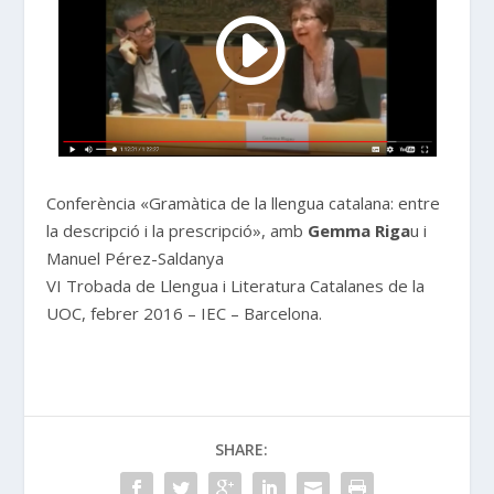
Conferència «Gramàtica de la llengua catalana: entre
la descripció i la prescripció», amb
Gemma Riga
u i
Manuel Pérez-Saldanya
VI Trobada de Llengua i Literatura Catalanes de la
UOC, febrer 2016 – IEC – Barcelona.
SHARE: