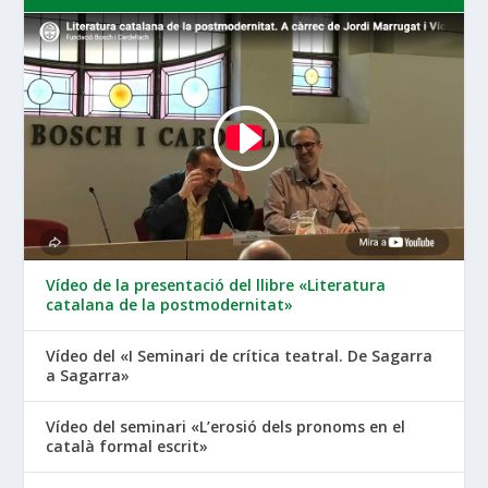
Vídeo de la presentació del llibre «Literatura
catalana de la postmodernitat»
Vídeo del «I Seminari de crítica teatral. De Sagarra
a Sagarra»
Vídeo del seminari «L’erosió dels pronoms en el
català formal escrit»