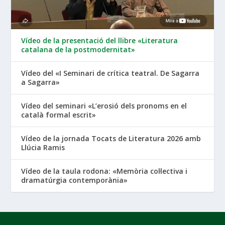
Vídeo de la presentació del llibre «Literatura
catalana de la postmodernitat»
Vídeo del «I Seminari de crítica teatral. De Sagarra
a Sagarra»
Vídeo del seminari «L’erosió dels pronoms en el
català formal escrit»
Vídeo de la jornada Tocats de Literatura 2026 amb
Llúcia Ramis
Vídeo de la taula rodona: «Memòria col·lectiva i
dramatúrgia contemporània»