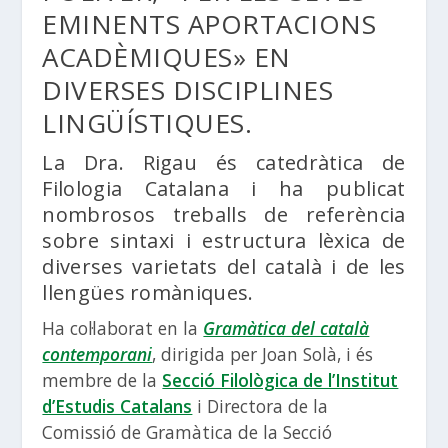
EMINENTS APORTACIONS
ACADÈMIQUES» EN
DIVERSES DISCIPLINES
LINGÜÍSTIQUES.
La Dra. Rigau és catedràtica de
Filologia Catalana i ha publicat
nombrosos treballs de referència
sobre sintaxi i estructura lèxica de
diverses varietats del català i de les
llengües romàniques.
Ha col·laborat en la
Gramàtica del català
contemporani
, dirigida per Joan Solà, i és
membre de la
Secció Filològica de l’Institut
d’Estudis Catalans
i Directora de la
Comissió de Gramàtica de la Secció