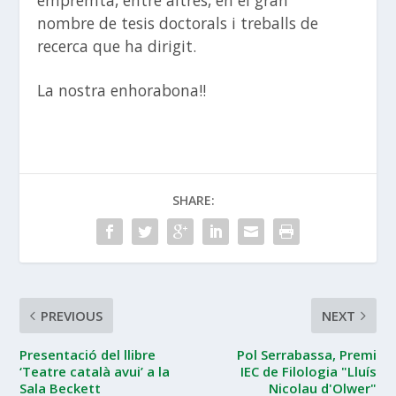
nombre de tesis doctorals i treballs de
recerca que ha dirigit.
La nostra enhorabona!!
SHARE:
PREVIOUS
NEXT
Presentació del llibre
Pol Serrabassa, Premi
‘Teatre català avui’ a la
IEC de Filologia "Lluís
Sala Beckett
Nicolau d'Olwer"