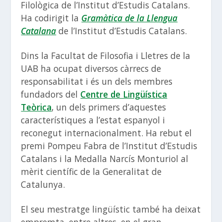
Filològica de l’Institut d’Estudis Catalans.
Ha codirigit la
Gramàtica de la Llengua
Catalana
de l’Institut d’Estudis Catalans.
Dins la Facultat de Filosofia i Lletres de la
UAB ha ocupat diversos càrrecs de
responsabilitat i és un dels membres
fundadors del
Centre de Lingüística
Teòrica
, un dels primers d’aquestes
característiques a l’estat espanyol i
reconegut internacionalment. Ha rebut el
premi Pompeu Fabra de l’Institut d’Estudis
Catalans i la Medalla Narcís Monturiol al
mèrit científic de la Generalitat de
Catalunya.
El seu mestratge lingüístic també ha deixat
empremta, entre altres, en el gran